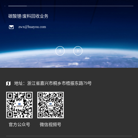
碳酸锂/废料回收业务
zwx@huayou.com
地址：浙江省嘉兴市桐乡市梧振东路79号
官方公众号
微信视频号