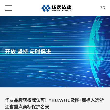
EN
开放 坚持 与时俱进
华友品牌获权威认可！“HUAYOU及图”商标入选浙
江省重点商标保护名录