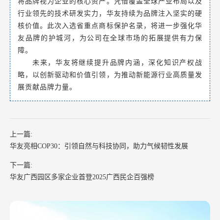
将品牌视为企业的核心资产。凭借覆盖全球产业布局以及
行业领先的技术研发实力，华友持续为品牌注入坚实的硬
核价值。此次入选省重点商标保护名录，将进一步强化华
友品牌的护城河，为公司在全球市场的拓展提供有力保
障。
未来，华友将继续提升品牌内涵，深化知识产权战
略，以创新驱动和价值引领，为推动新能源行业高质量发
展贡献品牌力量。
上一篇:
华友亮相COP30：引领自然与科技协同，助力气候韧性发展
下一篇:
华友广西园区多家企业首登2025广西民企百强榜