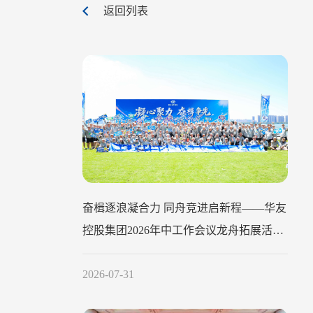
返回列表
奋楫逐浪凝合力 同舟竞进启新程——华友
控股集团2026年中工作会议龙舟拓展活动
圆满举行
2026-07-31