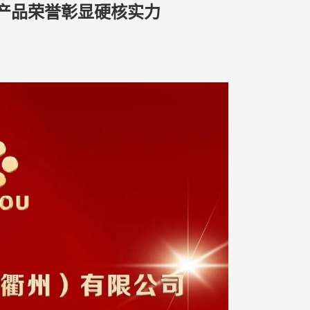
重磅产品荣誉彰显硬核实力