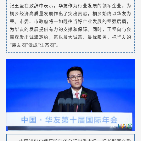
记王坚在致辞中表示，华友作为行业发展的领军企业，为
桐乡经济高质量发展作出了突出贡献，桐乡始终以华友为
荣。市委、市政府将一如既往当好企业发展的坚强后盾，
为华友的发展提供有力的支撑和保障。同时，王坚向与会
嘉宾发出诚挚邀约，愿以最大诚意、最优服务，把华友的
“朋友圈”做成“生态圈”。