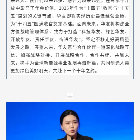
来越大、伙伴们越来越多、感召力越来越强，在高水平开
放中彰显了年会价值。2025年作为“十四五”收官与“十五
五”谋划的关键节点，华友即将实现历史最佳经营业绩，
为“十四五”圆满收官奠定基础。面向未来，华友将构建全
方位战略管理体系，致力于打造 “科技华友、绿色华友、
开放华友、责任华友、奋进华友”，坚定不移走好高质量
发展之路。展望未来，华友愿与合作伙伴一道深化战略互
信、加强战略对接、开展战略合作，合作共建、共赢未
来，携手为全球新能源事业发展再谱新篇，共同创造人类
更加绿色美好明天，共赴下一个十年之约。