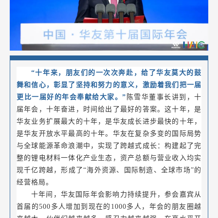
“十年来，朋友们的一次次奔赴，给了华友莫大的鼓
舞和信心，彰显了坚持和努力的意义，激励着我们把一届
更比一届好的年会奉献给大家。”
陈雪华董事长讲到，十
届年会，十年奋进，时间给出了最好的答案。这十年，是
华友业务扩展最大的十年，是华友成长进步最快的十年，
是华友开放水平最高的十年。华友在复杂多变的国际局势
与全球能源革命浪潮中，实现了跨越式成长：构建起了完
整的锂电材料一体化产业生态，资产总额与营业收入均实
现千亿跨越，形成了“海外资源、国际制造、全球市场”的
经营格局。
十年间，华友国际年会影响力持续提升，参会嘉宾从
首届的500多人增加到现在的1000多人，年会的朋友圈越