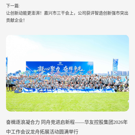
下一篇:
让创新动能更澎湃！嘉兴市三干会上，公司获评智造创新强市突出
贡献企业！
奋楫逐浪凝合力 同舟竞进启新程——华友控股集团2026年
中工作会议龙舟拓展活动圆满举行