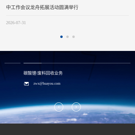
中工作会议龙舟拓展活动圆满举行
202
2026-07-31
碳酸锂/废料回收业务
zwx@huayou.com