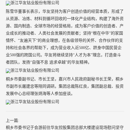
陈雪华董事长表示，华友坚持为客户创造价值的经营本质，形成了
从资源、冶炼、材料到循环回收的一体化产业结构，构建了海外资
源、国内制造、全球市场的经营格局，成为客户价值的创造者、产
业成长的推动者、人类社会发展的贡献者；坚持“根在中华”的家国
情怀、“友遍天下”的商业理想，在各级领导的关怀、合作伙伴的支
持和社会各界的帮助下，成为营业收入近500亿、跻身中国民营企
业500强的跨国公司。华友将继续坚持“人才为本”理念，打造奋斗
者团队，发扬“自强不息 追求卓越”的华友精神。
桐乡市委副书记、市长王坚，嘉兴市人民政府副秘书长王荣，桐乡
市副市长屠建忠等陪同调研。集团总裁陈红良，集团副总裁、投资
发展中心总经理张炳海等人参加座谈。
上一篇:
桐乡市委书记于会游前往华友控股集团总部大楼建设现场慰问坚守