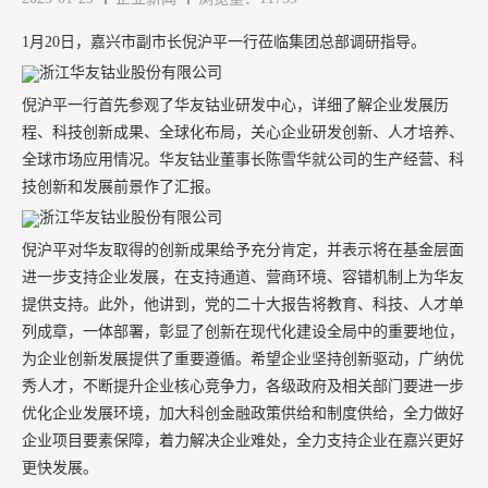
1月20日，嘉兴市副市长倪沪平一行莅临集团总部调研指导。
倪沪平一行首先参观了华友钴业研发中心，详细了解企业发展历
程、科技创新成果、全球化布局，关心企业研发创新、人才培养、
全球市场应用情况。华友钴业董事长陈雪华就公司的生产经营、科
技创新和发展前景作了汇报。
倪沪平对华友取得的创新成果给予充分肯定，并表示将在基金层面
进一步支持企业发展，在支持通道、营商环境、容错机制上为华友
提供支持。此外，他讲到，党的二十大报告将教育、科技、人才单
列成章，一体部署，彰显了创新在现代化建设全局中的重要地位，
为企业创新发展提供了重要遵循。希望企业坚持创新驱动，广纳优
秀人才，不断提升企业核心竞争力，各级政府及相关部门要进一步
优化企业发展环境，加大科创金融政策供给和制度供给，全力做好
企业项目要素保障，着力解决企业难处，全力支持企业在嘉兴更好
更快发展。