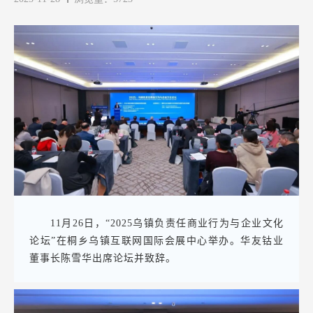
11月26日，“2025乌镇负责任商业行为与企业文化
论坛”
在桐乡乌镇互联网国际会展中心举办。华友钴业
董事长陈雪华出席论坛并致辞
。