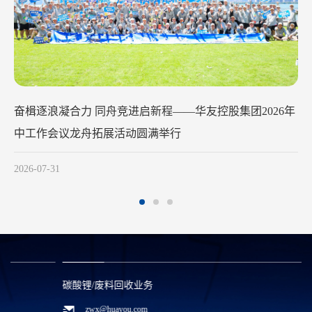
华友钴业2026年中工作会议在苏州召开
2026-07-29
碳酸锂/废料回收业务
zwx@huayou.com