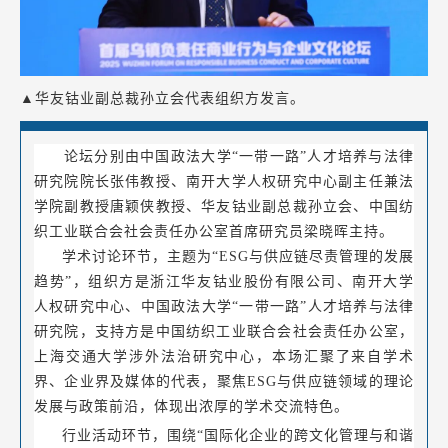
▲华友钴业副总裁孙立会代表组织方发言。
论坛分别由中国政法大学“一带一路”人才培养与法律
研究院院长张伟教授、南开大学人权研究中心副主任兼法
学院副教授唐颖侠教授、华友钴业副总裁孙立会、中国纺
织工业联合会社会责任办公室首席研究员梁晓晖主持。
学术讨论环节，主题为“ESG与供应链尽责管理的发展
趋势”，组织方是浙江华友钴业股份有限公司、南开大学
人权研究中心、中国政法大学“一带一路”人才培养与法律
研究院，支持方是中国纺织工业联合会社会责任办公室，
上海交通大学涉外法治研究中心，本场汇聚了来自学术
界、企业界及媒体的代表，聚焦ESG与供应链领域的理论
发展与政策前沿，体现出浓厚的学术交流特色。
行业活动环节，围绕“国际化企业的跨文化管理与和谐