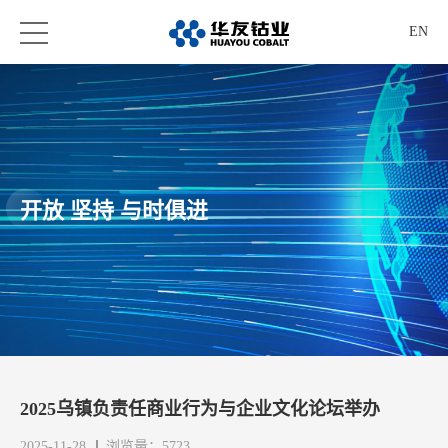
EN
开放 坚持 与时俱进
2025乌镇负责任商业行为与企业文化论坛举办
2025-11-28
浏览量：5723