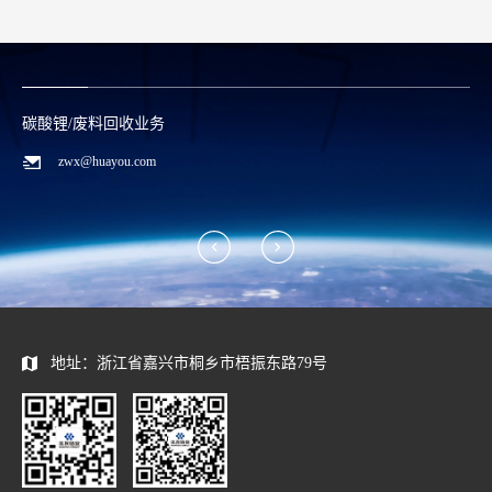
碳酸锂/废料回收业务
zwx@huayou.com
地址：浙江省嘉兴市桐乡市梧振东路79号