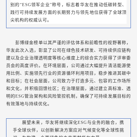
别的“ESG领军企业”称号，标志着华友在推动低碳转型、
践行可持续发展方面的长期努力与领先地位获得了全球顶
尖机构的权威认可。
彭博绿金榜单以其严谨的评估体系和前瞻性的视野著称，
华友此次入选，彰显了公司在绿色技术研发、可持续供应链构
建以及企业治理透明度等核心维度上的综合实力获得了评审委
员会的高度评价。在环境层面，公司通过大幅提升清洁能源使
用比例、实施领先行业的资源循环利用项目，稳步推进其碳中
和目标；在社会层面，公司致力于打造多元、包容的工作场所
和文化，并积极回馈社区；在治理层面，通过建立高标准、透
明的ESG管治架构和风险管控机制，确保了可持续发展目标的
有效落地与持续优化。
展望未来，华友将继续深化ESG与业务的融合，携
手全球伙伴，以创新解决方案应对气候变化等全球性挑