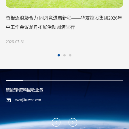
华友钴业2026年中工作会议在苏州召开
2026-07-29
碳酸锂/废料回收业务
zwx@huayou.com