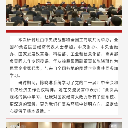
本次研讨班由中央统战部和全国工商联共同举办，全
国80余名民营经济代表人士参加。中央财办、中央金融
办、国家发展改革委、科技部、工业和信息化部、商务部
负责同志作专题授课。
华友控股集团副董事长陈晓琳作为
民营企业家代表
，与来自全国各地的民营企业家共同参加
学习。
研讨期间，陈晓琳系统学习了党的二十届四中全会和
中央经济工作会议精神。她在交流发言中表示：“此次高
规格的集中学习，让我对国家经济大政方针有了更系统、
更深透的理解，更为我们在复杂环境中辨明方向、坚定信
心提供了根本遵循。”