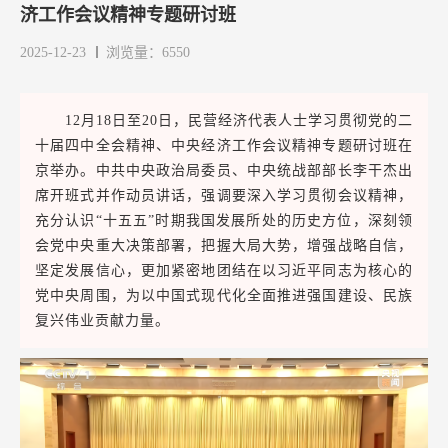
济工作会议精神专题研讨班
2025-12-23
浏览量：6550
12月18日至20日
，民营经济代表人士学习贯彻党的二
十届四中全会精神、中央经济工作会议精神专题研讨班在
京举办。中共中央政治局委员、中央统战部部长李干杰出
席开班式并作动员讲话，强调
要深入学习贯彻会议精神，
充分认识“十五五”时期我国发展所处的历史方位，深刻领
会党中央重大决策部署，把握大局大势，增强战略自信，
坚定发展信心，更加紧密地团结在以习近平同志为核心的
党中央周围，为以中国式现代化全面推进强国建设、民族
复兴伟业贡献力量。