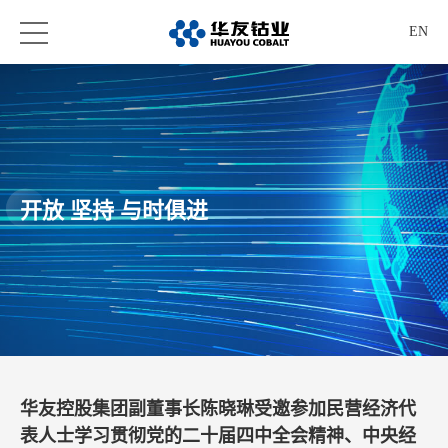
EN
开放 坚持 与时俱进
华友控股集团副董事长陈晓琳受邀参加民营经济代
表人士学习贯彻党的二十届四中全会精神、中央经