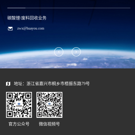
碳酸锂/废料回收业务
zwx@huayou.com
地址：浙江省嘉兴市桐乡市梧振东路79号
官方公众号
微信视频号