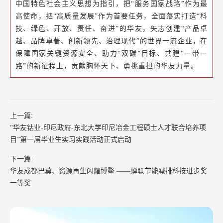
中国特色社会主义思想为指引，把“服务国家战略”作为最
高使命，把“高质量发展”作为首要任务，全面落实打造“科
技、绿色、开放、责任、奋进”的华友，矢志创建“产品卓
越、品牌卓著、创新领先、治理现代”的世界一流企业，在
保障国家关键资源安全、助力“双碳”目标、共建“一带一
路”的新征程上，贡献胸怀天下、勇挑重担的华友力量。
上一篇:
“华友钴业-印尼政府-东北大学印尼冶金工程硕士人才联合培养项
目”第一届毕业生实习实践活动正式启动
下一篇:
华友成都巴莫、资源再生闪耀博鳌 ——蝉联节能减排科技进步奖
一等奖