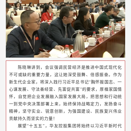
陈晓琳讲到，会议强调民营经济是推进中国式现代化
不可或缺的重要力量，这让她深受鼓舞、倍感振奋。
作为
新生代企业家，将
深入践行习近平总书记“胸怀报国志、一
心谋发展、守法善经营、先富促共富”的要求，
厚植家国情
怀，自觉把企业发展融入国家发展大局，把思想和行动统
一到党中央决策部署上来，始终保持战略定力，发扬奋斗
精神，坚守实业、锐意创新，为强国建设、民族复兴伟业
贡献持久而坚实的力量！
展望“十五五”，华友控股集团将始终以习近平新时代