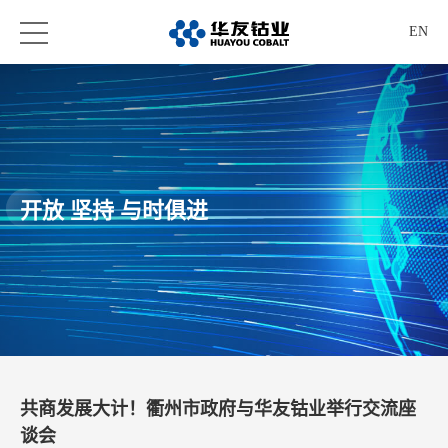
EN
开放 坚持 与时俱进
共商发展大计！衢州市政府与华友钴业举行交流座
谈会