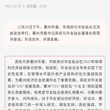
2025-12-30
浏览量：6520
12月29日下午，衢州市委、市政府与华友钴业交流
座谈会举行。衢州市委书记高屹与华友钴业董事长陈雪
华座谈，共话合作、共谋发展。
高屹代表衢州市委、市政府对华友钴业在2025年取得
的优异成绩表示祝贺。他讲到，华友钴业近年来实现了历
史性变革，在管理水平提升和产业结构优化方面成效显
著，为衢州经济社会发展作出了重要贡献。高屹对华友提
出的“535”发展思路、衢州“511”规划及“十五五”规划蓝图
表示高度期待。他希望华友钴业继续扎根衢州，与衢州携
手奋斗、共同成长。对于华友提出的好项目、好试点，要
求相关部门进一步深入研究、谋划支持。高屹强调，市