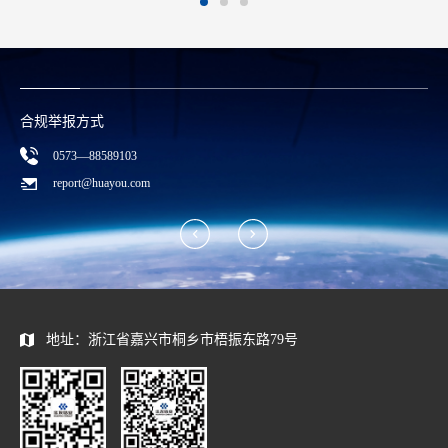
合规举报方式
0573—88589103
report@huayou.com
地址：浙江省嘉兴市桐乡市梧振东路79号