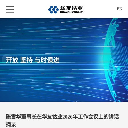
EN
开放 坚持 与时俱进
陈雪华董事长在华友钴业2026年工作会议上的讲话
摘录