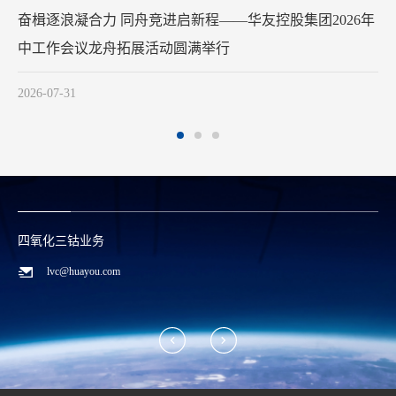
华友钴业2026年中工作会
动圆满举行
2026-07-29
四氧化三钴业务
lvc@huayou.com