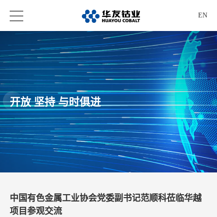
EN
开放 坚持 与时俱进
中国有色金属工业协会党委副书记范顺科莅临华越
项目参观交流