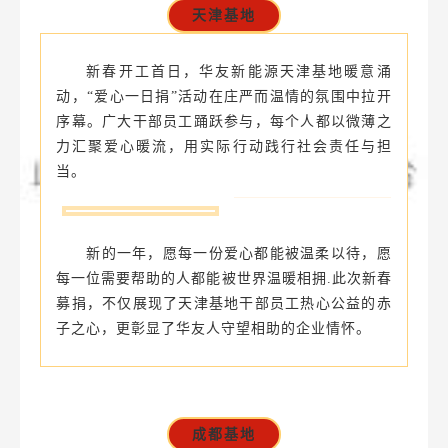
活动现场，各党支部牵头动员、党员干部争先
表率，各分工会协同发动、全力配合，园区干部员
工踊跃参与、慷慨解囊，党群同心凝聚起守护“华
友大家庭”的暖心合力。
天津基地
新春开工首日，华友新能源天津基地暖意涌
动，“爱心一日捐”活动在庄严而温情的氛围中拉开
序幕。广大干部员工踊跃参与，每个人都以微薄之
力汇聚爱心暖流，用实际行动践行社会责任与担
当。