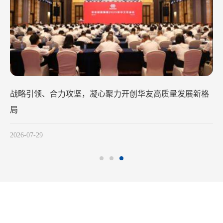
项荣誉！
下一篇:
中国有色金属工业协会党委副书记范顺科莅临华越项目参观交流
战略引领、合力攻坚，凝心聚力开创华友高质量发展新格
局