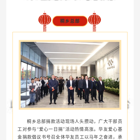
桐乡总部
桐乡总部捐款活动现场人头攒动，广大干部员
工对参与“爱心一日捐”活动热情高涨。华友爱心基
金捐款倡议书号召全体华友员工以马年之奋进，承