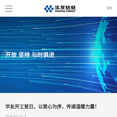
EN
开放 坚持 与时俱进
华友开工首日，以爱心为序，传递温暖力量！
2026-02-24