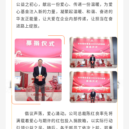
公益之初心，献出一份爱心、传递一份温暖，为爱
心基金注入新的力量，凝聚起温暖、和谐、奋进的
华友正能量，让大爱在企业内部传递，让担当在奋
进路上绽放。
倡议声落，爱心涌动。公司总裁陈红良率先将
满载着爱心与期许的红包投入捐款箱，以实际行动
引领公益之风。随后，各干部员工依次上前，郑重