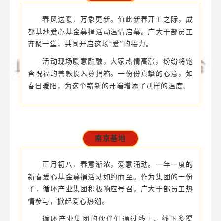
新的一年，愿每一份爱心都能被温柔以待，愿
每一位需要帮助的人都能被世界温暖相拥.此次新春
募捐，不仅展现了天津基地干部员工热心公益的赤
子之心，更彰显了华友人守望相助的企业情怀。
成都基地
春风送暖，万象更新。值此新春开工之际，成
都基地爱心基金募捐活动温情启幕。广大干部员工
齐聚一堂，共同开启这场“爱”的接力。
活动现场暖意融融，大家热情高涨，纷纷将饱
含祝福的善款投入募捐箱。一份份真挚的心意，如
春日暖阳，为这个崭新的开端增添了别样的温度。