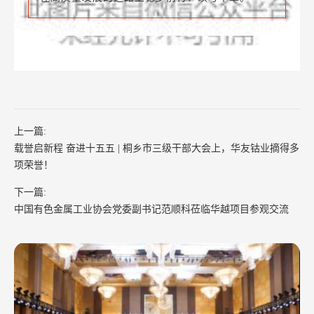
献的每一元钱，都承载着滚烫的善意，化作温暖的
阳光、滋润的甘泉，为困境中的伙伴注入前行的无
限力量，彰显华友大家庭的温情与担当。
从桐乡总部到各产业集团，华友人共同掀起慈
善公益热潮，凝聚起磅礴的爱心力量，助力华友慈
善事业做大做强。我们将继续秉承“我慈善，我快
乐”的理念，以善为桥、以爱聚力，共建和谐华
友、温暖华友，让公益与发展同频共振，推动公司
在高质量发展的道路上稳步前行、续写华章。
上一篇:
载誉启新程 奋进十五五 | 桐乡市三级干部大会上，华友钴业摘得多