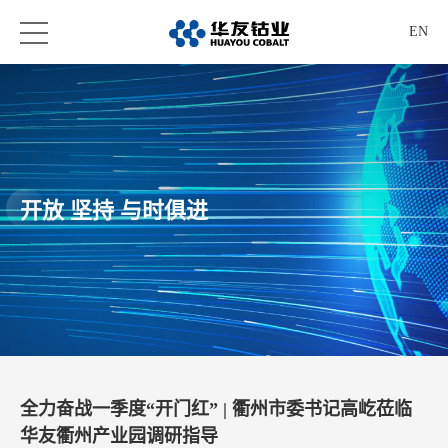
EN
开放 坚持 与时俱进
全力奋战一季度“开门红” | 衢州市委书记高屹莅临
华友衢州产业园调研指导