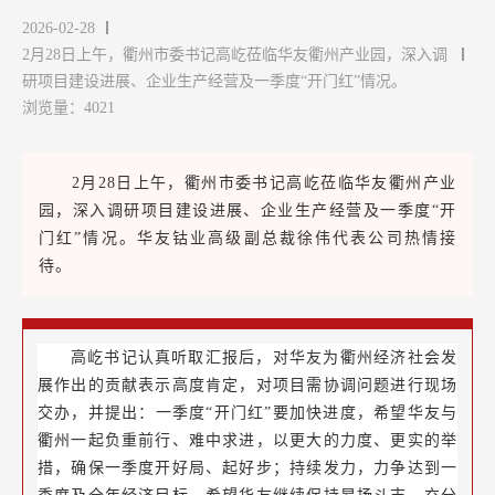
2026-02-28
2月28日上午，衢州市委书记高屹莅临华友衢州产业园，深入调
研项目建设进展、企业生产经营及一季度“开门红”情况。
浏览量：4021
2月28日上午，衢州市委书记高屹莅临华友衢州产业
园，深入调研项目建设进展、企业生产经营及一季度“开
门红”情况。华友钴业高级副总裁徐伟代表公司热情接
待。
高屹书记认真听取汇报后，对华友为衢州经济社会发
展作出的贡献表示高度肯定，对项目需协调问题进行现场
交办，并提出：一季度“开门红”要加快进度，希望华友与
衢州一起负重前行、难中求进，以更大的力度、更实的举
措，确保一季度开好局、起好步；持续发力，力争达到一