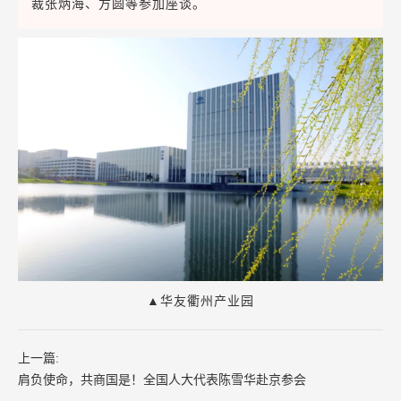
裁张炳海、方圆等参加座谈。
▲
华友衢州产业园
上一篇:
肩负使命，共商国是！全国人大代表陈雪华赴京参会