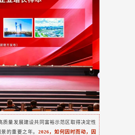
推动高质量发展建设共同富裕示范区取得决定性
图景的重要之年。
2026，如何因时而动，因