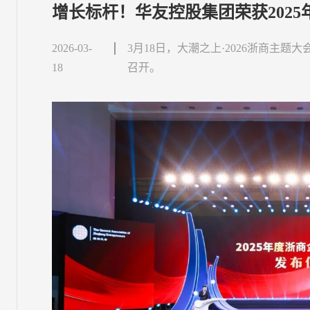
增长标杆！华友控股集团荣获202
2026-03-
3月18日，大潮之上·2026浙商主题
18
召开。