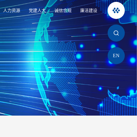
人力资源
党建人大
诚信合规
廉洁建设
EN