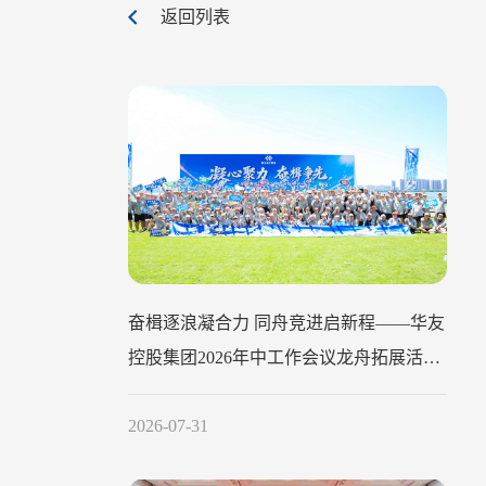
返回列表
奋楫逐浪凝合力 同舟竞进启新程——华友
控股集团2026年中工作会议龙舟拓展活动
圆满举行
2026-07-31