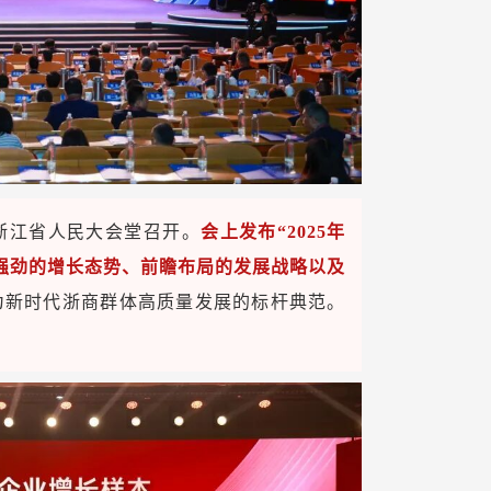
在浙江省人民大会堂召开。
会上发布“2025年
强劲的增长态势、前瞻布局的发展战略以及
为新时代浙商群体高质量发展的标杆典范。