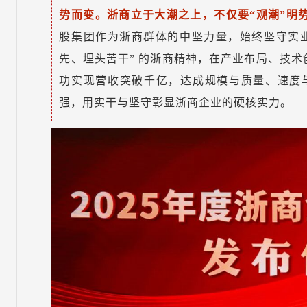
势而变。浙商立于大潮之上，不仅要“观潮”明势
股集团作为浙商群体的中坚力量，始终坚守实业
先、埋头苦干” 的浙商精神，在产业布局、技
功实现营收突破千亿，达成规模与质量、速度与
强，用实干与坚守彰显浙商企业的硬核实力。