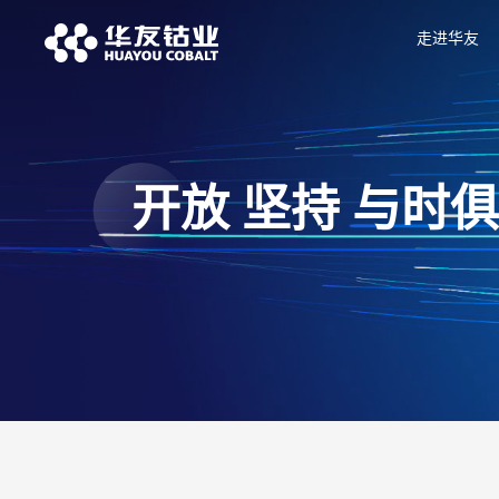
走进华友
开放 坚持 与时