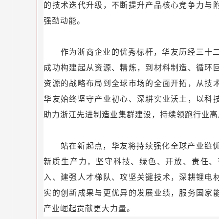
的技术迭代升级，不断提升产品核心竞争力与
强劲动能。
作为浙商企业的优秀标杆，华友历经三十
成功构建起从资源、精炼，到材料制造、循环
资源的战略布局到全球市场的全面开拓，从技
华友始终坚守产业初心、深耕实业沃土，以科
助力浙江先进制造业集群建设，持续领跑行业高
站在新起点，华友将持续强化全球产业链
新质生产力，坚守科技、绿色、开放、责任、
入、建强人才梯队、攻坚关键技术，深耕锂电
实的创新成果与更优异的发展业绩，服务国家
产业崛起贡献更大力量。