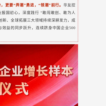
，更要“弄潮”勇进，“领潮”前行。
华友控
报国初心，深度践行 “敢闯敢创、敢为人
术创新、全球拓展三大领域持续深耕发力，成
效益的同步跃升，连续跻身中国企业500