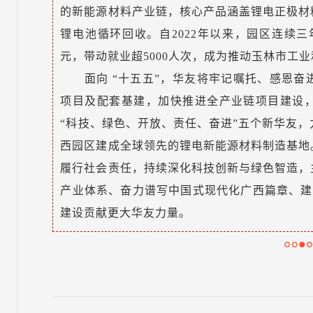
的新能源材料产业链，核心产品涵盖锂电正极材
锂电池循环回收。自2022年以来，园区连续三年实
元，带动就业超5000人次，成为推动玉林市工
面向 “十五五”，华友将牢记嘱托、感恩
项目及配套基建，加快推进全产业链项目建设
“科技、绿色、开放、责任、奋进”五个新华友
西园区建成全球领先的锂电新能源材料制造基地
履行社会责任，持续深化科技创新与绿色智造，
产业体系、奋力谱写中国式现代化广西篇章、建
建设贡献更大华友力量。