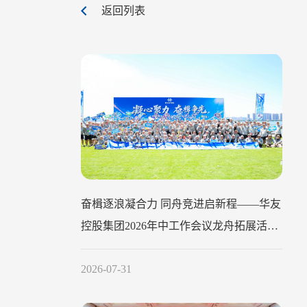
返回列表
奋楫逐浪凝合力 同舟竞进启新程——华友
控股集团2026年中工作会议龙舟拓展活动
圆满举行
2026-07-31