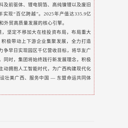
料及前驱体、锂电铜箔、高纯镍锂以及废旧
现“百亿跨越”。2025年产值达335.9亿
业和外贸高质量发展的核心引擎。
奋进，坚定不移加大在桂投资布局，布局重大
，积极带动上下游企业集聚发展，全力打造
，力争早日实现园区千亿营收目标，将华友广
。同时，集团将始终践行新发展理念，积极
主动拥抱人工智能时代，为广西构建现代化
设壮美广西、服务中国 — 东盟命运共同体