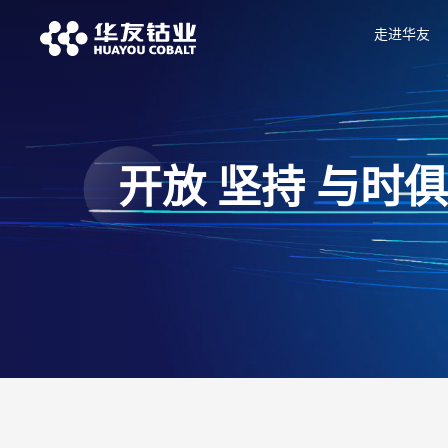
走进华友
开放 坚持 与时