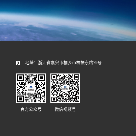
585392
地址：浙江省嘉兴市桐乡市梧振东路79号
官方公众号
微信视频号