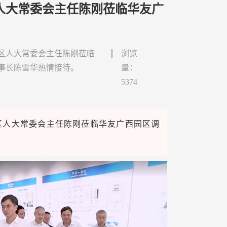
人大常委会主任陈刚莅临华友广
治区人大常委会主任陈刚莅临
浏览
事长陈雪华热情接待。
量：
5374
区人大常委会主任陈刚莅临华友广西园区调