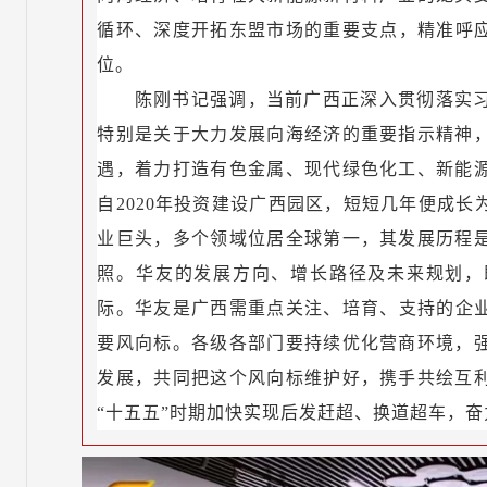
循环、深度开拓东盟市场的重要支点，精准呼应
位。
陈刚书记强调，当前广西正深入贯彻落实
特别是关于大力发展向海经济的重要指示精神
遇，着力打造有色金属、现代绿色化工、新能
自2020年投资建设广西园区，短短几年便成
业巨头，多个领域位居全球第一，其发展历程
照。华友的发展方向、增长路径及未来规划，
际。华友是广西需重点关注、培育、支持的企业
要风向标。各级各部门要持续优化营商环境，
发展，共同把这个风向标维护好，携手共绘互
“十五五”时期加快实现后发赶超、换道超车，