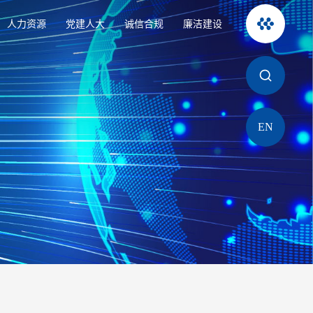
人力资源
党建人大
诚信合规
廉洁建设
EN