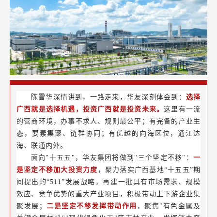
陈雪华深情讲到，一路走来，华友深刻体会到：
选择
广西就是选择机遇，投资广西就是投资未来。
这里有一流
的营商环境，办事不求人、规则最公平；有完备的产业生
态，要素集聚、链群协同；有优越的向海区位，通江达
海、联通内外。
面向"十五五"，华友集团将做到"三个坚定不移"：
一
是坚定不移加大投资力度
，聚力落实广西基地“十五五”期
间提出的“511”发展战略，再建一批具有市场需求、规模
效应、竞争优势的重大产业项目，积极带动上下游企业集
聚发展；
二是坚定不移发挥带动作用
，聚焦"有色金属及