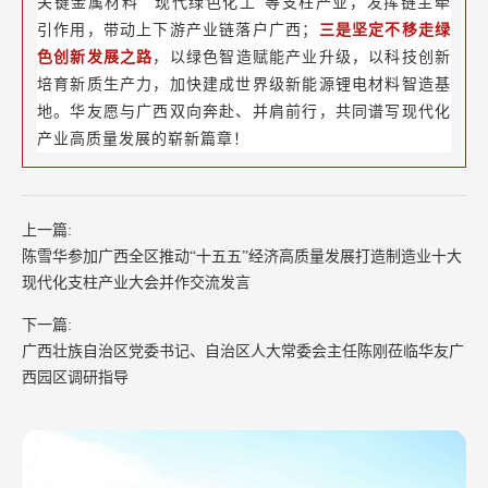
关键金属材料""现代绿色化工"等支柱产业，发挥链主牵
引作用，带动上下游产业链落户广西；
三是坚定不移走绿
色创新发展之路
，以绿色智造赋能产业升级，以科技创新
培育新质生产力，加快建成世界级新能源锂电材料智造基
地。华友愿与广西双向奔赴、并肩前行，共同谱写现代化
产业高质量发展的崭新篇章！
上一篇:
陈雪华参加广西全区推动“十五五”经济高质量发展打造制造业十大
现代化支柱产业大会并作交流发言
下一篇:
广西壮族自治区党委书记、自治区人大常委会主任陈刚莅临华友广
西园区调研指导