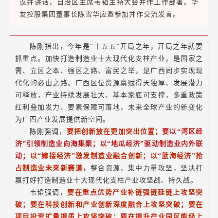
议并讲话，自治区主席韦韬主持大会并作工作部署。华
友控股集团董事长陈雪华应邀参加并作交流发言。
陈刚指出，今年是“十五五”开局之年，开局之年就要
抓重点。加快打造制造业十大现代化支柱产业，是国家之
需、立区之本、强区之路、富民之举，是广西同步实现现
代化的必由之路。广西区位资源禀赋得天独厚、发展潜力
可释放，产业持续发展壮大、基本家底可支撑，多重政策
红利叠加发力、要素保障可落地，未来全球产业的新变化
为广西产业发展提供新空间。
陈刚强调，
要把创新放在更加突出位置；
要以“湾区经
济”引领制造业向海集聚；
以“地瓜经济”驱动制造业内外联
动；
以“嫁接经济”激发制造业融合创新；
以“蓝海经济”抢
占制造业未来新赛道，
整合资源，集中力量攻坚，坚决打
赢打好打造制造业十大现代化支柱产业攻坚战、持久战。
韦韬强调，
要在重点优势产业补链强链延链上攻坚突
破；要在科技创新和产业创新深度融合上攻坚突破；要在
项目投资扩量提质上攻坚突破；要在提升产业园区能级上