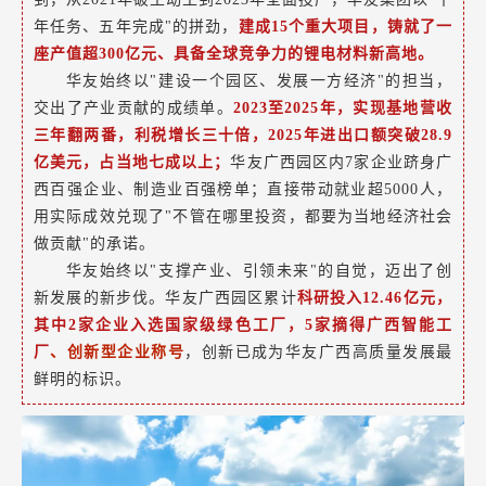
年任务、五年完成"的拼劲，
建成15个重大项目，铸就了一
座产值超300亿元、具备全球竞争力的锂电材料新高地。
华友始终以"建设一个园区、发展一方经济"的担当，
交出了产业贡献的成绩单。
2023至2025年，实现基地营收
三年翻两番，利税增长三十倍，2025年进出口额突破28.9
亿美元，占当地七成以上；
华友广西园区内7家企业跻身广
西百强企业、制造业百强榜单；直接带动就业超5000人，
用实际成效兑现了"不管在哪里投资，都要为当地经济社会
做贡献"的承诺。
华友始终以"支撑产业、引领未来"的自觉，迈出了创
新发展的新步伐。华友广西园区累计
科研投入12.46亿元，
其中2家企业入选国家级绿色工厂，5家摘得广西智能工
厂
、创新型企业称号
，创新已成为华友广西高质量发展最
鲜明的标识。