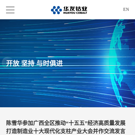
EN
开放 坚持 与时俱进
陈雪华参加广西全区推动“十五五”经济高质量发展
打造制造业十大现代化支柱产业大会并作交流发言