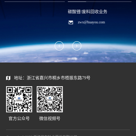
碳酸锂/废料回收业务
zwx@huayou.com
地址：浙江省嘉兴市桐乡市梧振东路79号
官方公众号
微信视频号