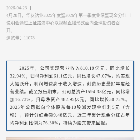
2026-04-23
4月20日，华友钴业2025年度暨2026年第一季度业绩暨现金分红
说明会通过上证路演中心以视频直播形式面向全球投资者召
开。
浏览量：11078
2025年，公司实现营业收入810.19亿元，同比增长
32.94%；归母净利润61.1亿元，同比增长47.07%，均实现
大幅跃升，利润增速高于收入增速，创造历史最好年度经
营业绩。截至报告期末，公司总资产1594.38亿元，同比增
加16.73%，归母净资产482.95亿元，同比增长30.72%。
2025年公司拟向全体股东每10股派发现金红利5元（含
税），预计分红金额9.48亿元，近三年累计现金分红占年
均净利润比例为76.30%，持续为股东带来回报。