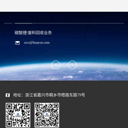
碳酸锂/废料回收业务
zwx@huayou.com
地址：浙江省嘉兴市桐乡市梧振东路79号