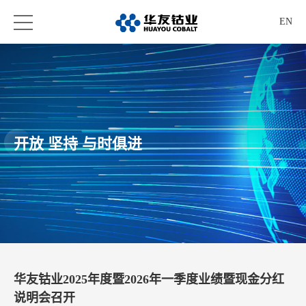
EN
开放 坚持 与时俱进
华友钴业2025年度暨2026年一季度业绩暨现金分红
说明会召开