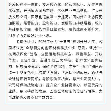
分发挥产业一体化、技术核心化、经营国际化、发展生态
化优势，开拓国内国际市场、优化产业产品结构、扩大开
放发展空间，国际化程度进一步提高，国内外产业协同更
加顺畅，经营能力、盈利能力、发展能力持续增强，稳的
基础更加牢固、进的力量日益累积、胜的成果不断扩大，
创造了历史最好经营业绩。
陈雪华讲到，2026年作为“十五五”规划开局之年，公
司将锚定“全球领先的能源材料科技企业”愿景，坚持“一
核两极四化”战略，全面落地科技华友、绿色华友、开放
华友、责任华友、奋进华友五大举措，着力优化国内结
构、拓展海外资源、深耕全球市场，力争“十五五”期间再
造一个华友钴业。陈雪华强调，华友钴业的成长，始终与
全球能源转型同频，与股东信任相伴，与产业发展共生。
公司将保持战略定力，提升全产业链竞争力，以更优异的
业绩、更可持续的发展，回馈全体股东的信任与期待，为
全球绿色发展贡献华友力量！