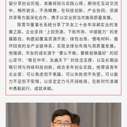
留分享创业历程、发展经验与实践心得，期待在互动交流
中，畅所欲言、不吝赐教，在科技创新、产业协同、资源
共享等方面深化合作，携手以实业担当共推高质量发展。
陈雪华董事长系统分享了华友三十余年深耕实业的发
展之路，企业坚持 “上控资源、下拓市场、中提能力” 的发
展路径，构建起覆盖资源开发、绿色冶炼、锂电材料、循
环回收的全产业链体系，实现全球化布局与高质量发展。
他强调，华友的成长源于 “要么不做，要做就做最好” 的初
心坚守、“根在中华、友遍天下” 的信念支撑，以及长期战
略引领与持续科技创新。结合多年创业实践，他寄语青年
企业家：可以焦虑但不焦躁，可以失败但不失望，可以能
力不足但不受限，以坚定定力与开阔格局，在新时代浪潮
中勇毅前行、成就卓越。