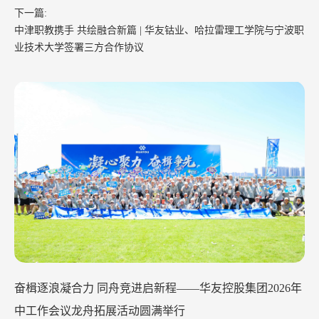
下一篇:
中津职教携手 共绘融合新篇 | 华友钴业、哈拉雷理工学院与宁波职
业技术大学签署三方合作协议
华友钴业2026年中工作会议在苏州召开