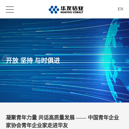
EN
开放 坚持 与时俱进
凝聚青年力量 共话高质量发展 —— 中国青年企业
家协会青年企业家走进华友