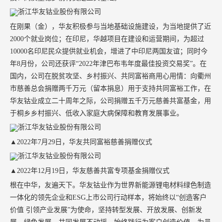
在刚果（金），华友积极参与当地基础设施建设，为当地提供了近
2000个就业岗位；在印尼，华越项目在建设和运营期间，为超过
10000名印尼民众提供就业机会，增进了中印尼两国友谊；同时今
年8月份，公司还获评“2022年津巴布韦年度最佳投资交易奖”。在
国内，公司在脱贫攻坚、乡村振兴、共同富裕商用心用情：向衢州
市慈善总会捐赠两千万元（留本捐息）用于支持共同富裕工作，在
华友钴业成立二十周年之际，公司捐赠五千万元慈善共富基金，用
于桐乡乡村振兴、低收入家庭大病保障和教育发展事业。
▲2022年7月29日，华友共同富裕慈善捐赠仪式
▲2022年12月19日，华友慈善共富专项基金捐赠仪式
根在中华，友遍天下。华友钴业作为世界新能源锂电材料绿色制造
一体化的领先企业和ESG上市公司行动样本，将始终以“创造客户
价值 引领产业发展”为使命，坚持转型发展、开放发展、创新发