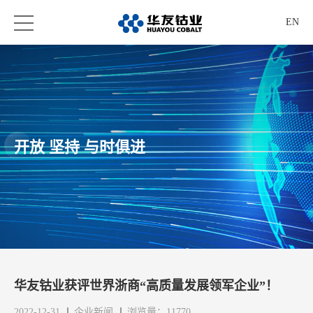
EN
开放 坚持 与时俱进
华友钴业获评世界浙商“高质量发展领军企业”！
2022-12-31
企业新闻
浏览量：11770