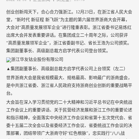
创业创新闯天下，合心合力强浙江。12月23日，在浙江省人民大会
堂，“新时代 新征程 新飞跃”为主题的第六届世界浙商大会开幕，
大会对“高质量发展领军企业”进行隆重表彰。浙江省委书记易炼红
出席大会并发表重要讲话。在集团成立二十周年之际，公司获评
“高质量发展领军企业”，浙江省委副书记、省长王浩为公司颁奖。
集团副董事长、高级副总裁方启学代表公司登台领奖。
▲集团副董事长、高级副总裁方启学代表公司上台领奖（左二）
世界浙商大会是我省规模最大、规格最高、影响最广的浙商盛会，
是中共浙江省委、浙江省人民政府支持浙商创业创新的重要战略平
台。
大会旨在深入学习贯彻党的二十大精神和习近平总书记在中央统战
工作会议上的重要讲话、关于民营经济发展和浙江工作的重要论述
和指示精神，全面落实中央经济工作会议和省第十五次党代会、省
委十五届二次全会以及省委经济工作会议、省委统战工作会议的决
策部署，团结带领广大浙商守好“红色根脉”，忠实践行“八八战