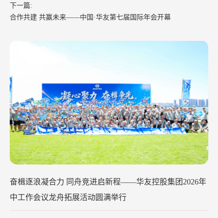
下一篇:
合作共建 共赢未来——中国·华友第七届国际年会开幕
26年
华友钴业2026
舟拓展活动圆满举行
2026-07-29