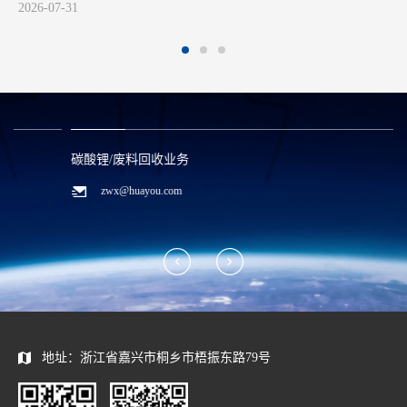
碳酸锂/废料回收业务
zwx@huayou.com
地址：浙江省嘉兴市桐乡市梧振东路79号