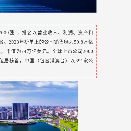
000强”，排名以营业收入、利润、资产和
2023年榜单上的公司销售额为50.8万亿
元，市值为74万亿美元。全球上市公司2000
司位居榜首，中国（包含港澳台）以391家公