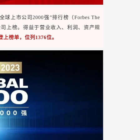
上市公司2000强”排行榜（Forbes The
91家公司上榜。得益于营业收入、利润、资产规
上榜单，位列1376位。