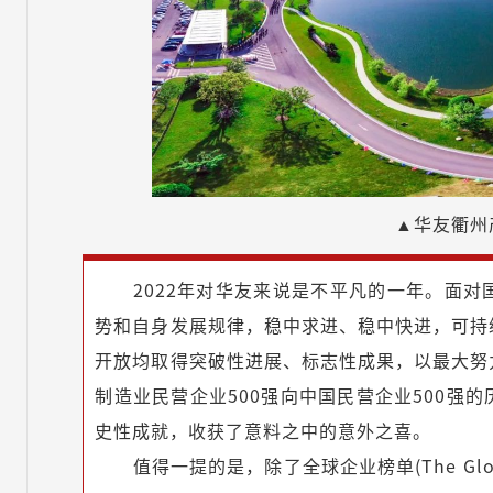
▲华友衢州
2022年对华友来说是不平凡的一年。面
势和自身发展规律，稳中求进、稳中快进，可持
开放均取得突破性进展、标志性成果，以最大努
制造业民营企业500强向中国民营企业500强
史性成就，收获了意料之中的意外之喜。
值得一提的是，除了全球企业榜单(The Glo