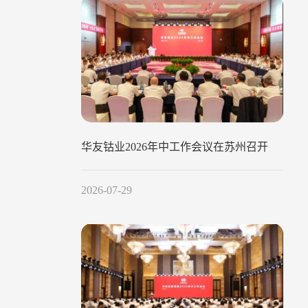
华友钴业2026年中工作会议在苏州召开
2026-07-29