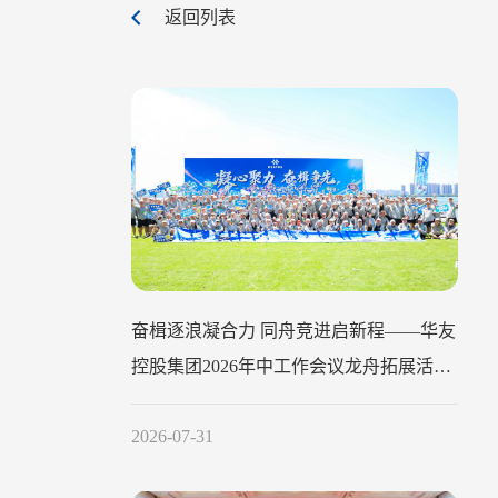
返回列表
奋楫逐浪凝合力 同舟竞进启新程——华友
控股集团2026年中工作会议龙舟拓展活动
圆满举行
2026-07-31