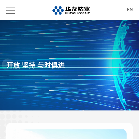
EN
开放 坚持 与时俱进