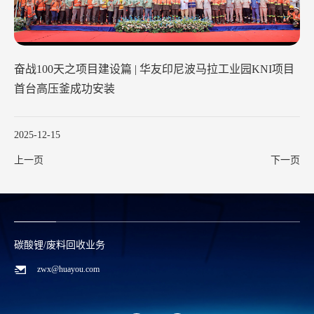
奋战100天之项目建设篇 | 华友印尼波马拉工业园KNI项目
首台高压釜成功安装
2025-12-15
上一页
下一页
碳酸锂/废料回收业务
zwx@huayou.com