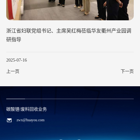
浙江省妇联党组书记、主席吴红梅莅临华友衢州产业园调
研指导
2025-07-16
上一页
下一页
碳酸锂/废料回收业务
zwx@huayou.com