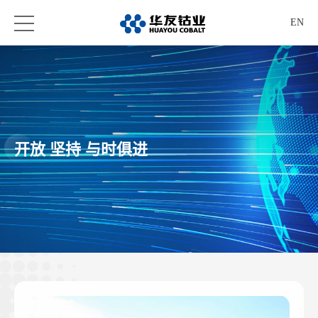
EN
开放 坚持 与时俱进