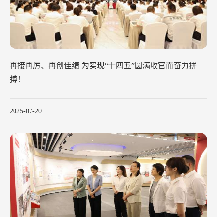
再接再厉、再创佳绩 为实现“十四五”圆满收官而奋力拼
搏！
2025-07-20