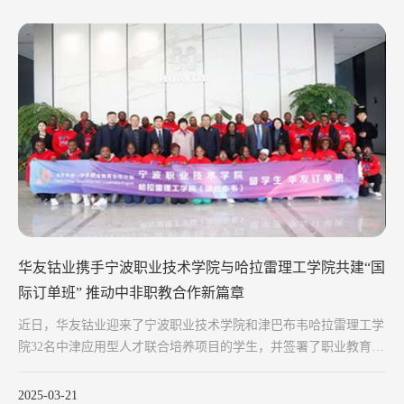
华友钴业携手宁波职业技术学院与哈拉雷理工学院共建“国
际订单班” 推动中非职教合作新篇章
近日，华友钴业迎来了宁波职业技术学院和津巴布韦哈拉雷理工学
院32名中津应用型人才联合培养项目的学生，并签署了职业教育国
际化校企合作协议。
2025-03-21