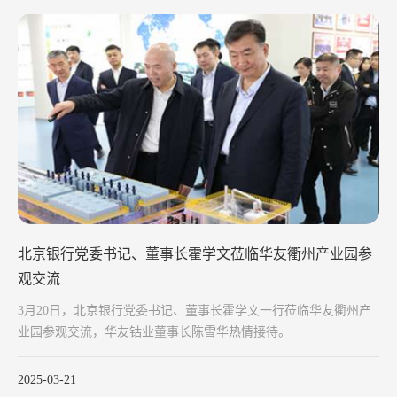
北京银行党委书记、董事长霍学文莅临华友衢州产业园参
观交流
3月20日，北京银行党委书记、董事长霍学文一行莅临华友衢州产
业园参观交流，华友钴业董事长陈雪华热情接待。
2025-03-21