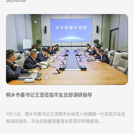
2025-03-20
桐乡市委书记王坚莅临华友总部调研指导
3月15日，桐乡市委书记王坚携市长候选人何珊瑚一行莅临华友总
部调研指导，华友控股集团董事长陈雪华热情接待。