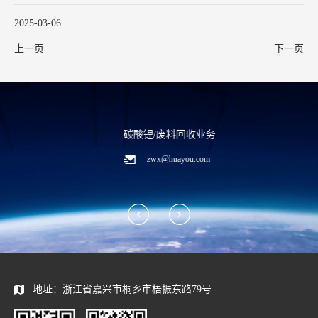
以及鼓励民营企业创建世界一流企业等方面，提交11份建议。
2025-03-06
上一页
下一页
碳酸锂/废料回收业务
zwx@huayou.com
地址：浙江省嘉兴市桐乡市梧振东路79号