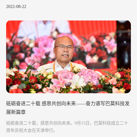
2022-08-22
砥砺奋进二十载 感恩共创向未来——奋力谱写巴莫科技发
展新篇章
砥砺奋进二十载，感恩共创向未来。8月15日，巴莫科技成立二十
周年庆祝大会在天津举行。