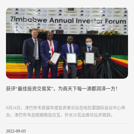
获评“最佳投资交易奖”，为商天下每一滴都润泽一方！
8月24日，津巴布韦首届年度投资者论坛在哈拉雷国际会议中心举
办，津巴布韦总统姆南加古瓦、外长沙瓦出席论坛并致辞。
2022-09-03