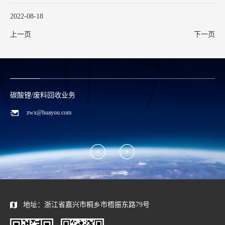
2022-08-18
上一页
下一页
碳酸锂/废料回收业务
zwx@huayou.com
地址：浙江省嘉兴市桐乡市梧振东路79号