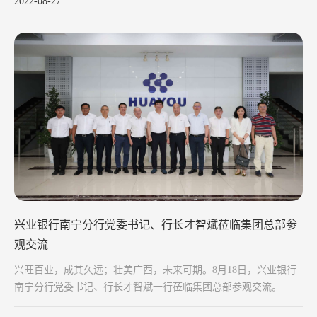
2022-08-27
兴业银行南宁分行党委书记、行长才智斌莅临集团总部参
观交流
兴旺百业，成其久远；壮美广西，未来可期。8月18日，兴业银行
南宁分行党委书记、行长才智斌一行莅临集团总部参观交流。