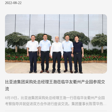
2022-08-22
比亚迪集团采购处总经理王渤莅临华友衢州产业园参观交
流
8月19日，比亚迪集团采购处总经理王渤一行莅临华友衢州产业园
考察指导并就促进双方合作进行座谈交流。集团董事长陈雪华热情
接待。