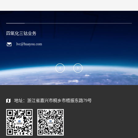
碳酸锂/废料回收业务
zwx@huayou.com
地址：浙江省嘉兴市桐乡市梧振东路79号