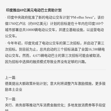
印度推出69亿美元电动巴士资助计划
· 印度中央政府批准了新的电动公交车计划“PM-eBus Sewa”，该价
值5760亿卢比（约69亿美元）计划的目标是在十年内在印度169个
城市部署总共10000辆电动公交车，并建立基础设施，以运营电动
公交车。
· 今年年初，印度完成了电动公交车的第二次招标，并启动了第三
次招标。到目前为止，总共启动的三个招标涵盖了全国16,590辆电
动公交车。然而，4,675辆电动巴士的第三次招标可能会被取消，
因为招标中选择的融资模式导致业界没有足够的兴趣。
上一篇:
德美提出大额政策补贴计划；意大利将调整汽车激励措施，更多鼓
励本土企业
下一篇:
央行、商务部等推动汽车消费金融优化；多地发放消费券等手段促