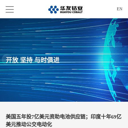
EN
开放 坚持 与时俱进
美国五年投7亿美元资助电池供应链；印度十年69亿
美元推动公交电动化