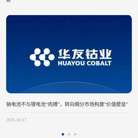
销
钠电池不与锂电池“肉搏”，转向细分市场构建“价值壁垒”
2025-10-17