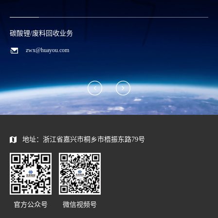
碳酸锂/废料回收业务
zwx@huayou.com
地址：浙江省嘉兴市桐乡市梧振东路79号
官方公众号
微信视频号