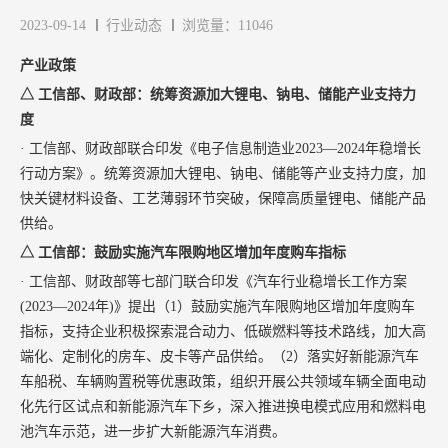
2023-09-14
行业动态
浏览量：11046
产业政策
△ 工信部、财政部：统筹资源加大锂电、钠电、储能产业支持力
度
· 工信部、财政部联合印发《电子信息制造业2023—2024年稳增长
行动方案》。统筹资源加大锂电、钠电、储能等产业支持力度，加
快关键材料设备、工艺薄弱环节突破，保障高质量锂电、储能产品
供给。
△ 工信部：鼓励实施汽车限购地区增加年度购车指标
· 工信部、财政部等七部门联合印发《汽车行业稳增长工作方案
(2023—2024年)》提出（1）鼓励实施汽车限购地区增加年度购车
指标，支持企业积极探索混合动力、低碳燃料等技术路线，加大高
端化、定制化的房车、皮卡等产品供给。（2）落实好新能源汽车
车船税、车辆购置税等优惠政策，组织开展公共领域车辆全面电动
化先行区试点和新能源汽车下乡，深入推进换电模式应用和燃料电
池汽车示范，进一步扩大新能源汽车消费。