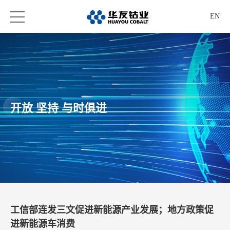
EN
开放 坚持 与时俱进
工信部连发三文促进新能源产业发展；地方政策促
进新能源车消费