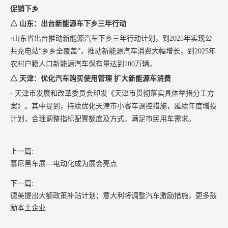
促销下乡
△ 山东：出台新能源车下乡三年行动
·山东省出台推动新能源汽车下乡三年行动计划，到2025年实现公
共充电站“乡乡全覆盖”，推动新能源汽车消费大幅增长，到2025年
农村户籍人口新能源汽车保有量达到100万辆。
△ 天津：优化汽车购买使用管理 扩大新能源车消费
· 天津市发展和改革委员会印发《天津市贯彻落实具体举措分工方
案》。其中提到，持续优化天津市小客车调控措施，延续年度增投
计划，合理调整指标配置额度及方式，满足市民用车需求。
上一篇:
慕尼黑车展—电动化成为展会亮点
下一篇:
德美提出大额政策补贴计划；意大利将调整汽车激励措施，更多鼓
励本土企业