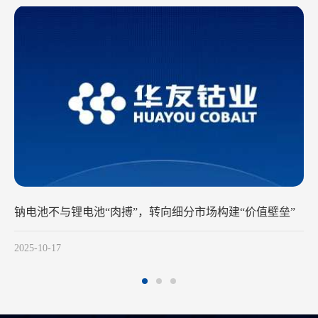
市场构建“价值壁垒”
300+Ah电芯出现阶段性供应偏紧 储能
2025-10-16