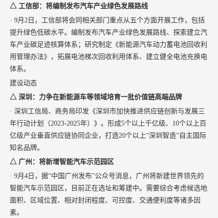
△ 工信部：将编制发布汽车产业绿色发展路线
· 9月2日，工信部将会同相关部门重点从五个方面开展工作，包括
提升绿色低碳水平。编制发布汽车产业绿色发展路线、探索建立汽
车产业碳足迹核算体系；研究制定《新能源汽车动力蓄电池回收利
用管理办法》，拓展电池梯次回收利用体系、建立健全电池充换电
体系。
建设动态
△ 深圳：力争在新能源车等领域培育一批价值链高端品牌
· 深圳工信局、商务局印发《深圳市加快推进供应链创新与发展三
年行动计划（2023-2025年）》。形成5个以上千亿级、10个以上百
亿级产业垂直供应链协同企业，打造20个以上“深圳智造”自主国际
知名品牌。
△ 广州：将新增智能汽车示范园区
· 9月4日，据“中国广州发布”公众号消息，广州将新建世界领先的
智能汽车示范园区，目前正在选址和筹建中。需要综合考虑候选地
面积、区域位置、相对封闭程度、可控度、交通便利度等诸多因
素。