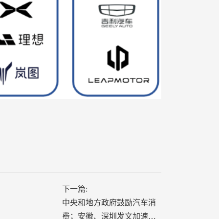
下一篇:
中央和地方政府鼓励汽车消
费；安徽、深圳发文加速充