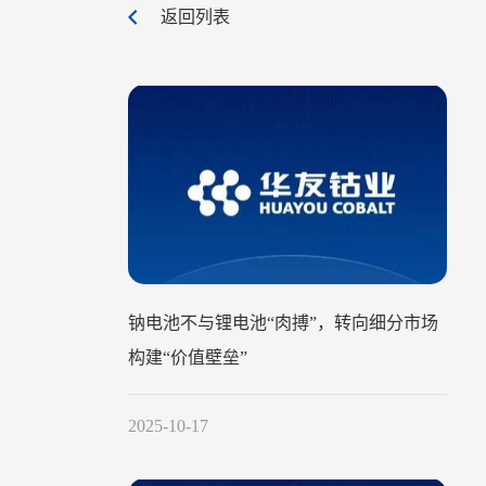
返回列表
钠电池不与锂电池“肉搏”，转向细分市场
构建“价值壁垒”
2025-10-17