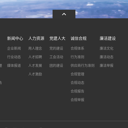
新闻中心
人力资源
党建人大
诚信合规
廉洁建设
企业新闻
用人理念
党的建设
合规体系
廉洁文化
行业动态
人才招聘
工会活动
行为准则
廉洁动态
理
媒体报道
人才发展
团的建设
供应商行为准则
廉洁举报
人才激励
合规管理
告
合规动态
合规报告
合规举报