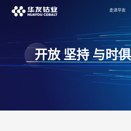
走进华友
开放 坚持 与时