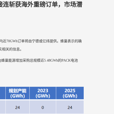
接连斩获海外重磅订单，市场潜
国内近70GWh订单将由宁德或亿纬提供。蜂巢表示的确
实相关的信息。
将向蜂巢能源增加采购总规模近5.48GWh的PACK电池