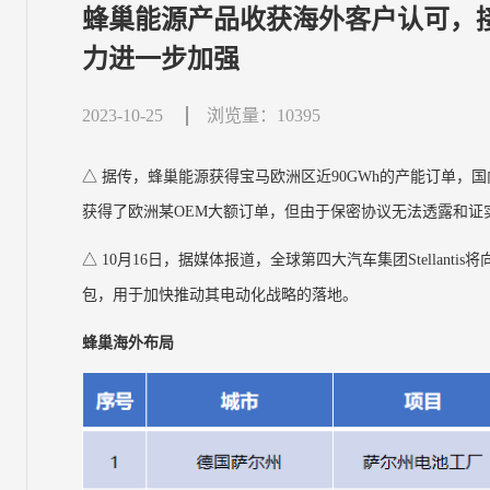
蜂巢能源产品收获海外客户认可，
力进一步加强
2023-10-25
浏览量：10395
△ 据传，蜂巢能源获得宝马欧洲区近90GWh的产能订单，
获得了欧洲某OEM大额订单，但由于保密协议无法透露和证
△ 10月16日，据媒体报道，全球第四大汽车集团Stellantis
包，用于加快推动其电动化战略的落地。
蜂巢海外布局