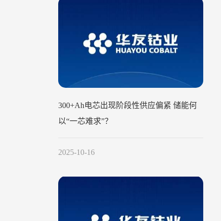
300+Ah电芯出现阶段性供应偏紧 储能何
以“一芯难求”？
2025-10-16