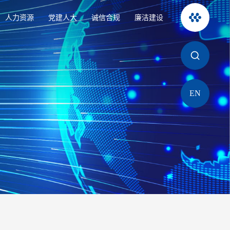
人力资源
党建人大
诚信合规
廉洁建设
EN