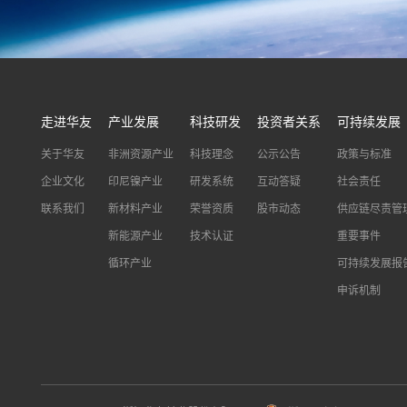
走进华友
产业发展
科技研发
投资者关系
可持续发展
关于华友
非洲资源产业
科技理念
公示公告
政策与标准
企业文化
印尼镍产业
研发系统
互动答疑
社会责任
联系我们
新材料产业
荣誉资质
股市动态
供应链尽责管
新能源产业
技术认证
重要事件
循环产业
可持续发展报
申诉机制