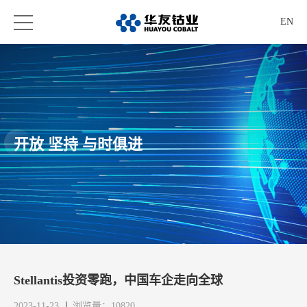
EN
开放 坚持 与时俱进
Stellantis投资零跑，中国车企走向全球
2023-11-23
浏览量：10820