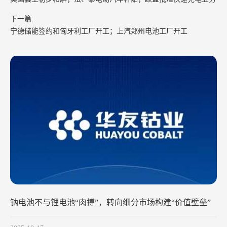
下一篇:
宁德储能签约和匈牙利工厂开工；上汽郑州电池工厂开工
钠电池不与锂电池“肉搏”，转向细分市场构建“价值壁垒”