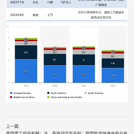
上一篇:
美国罢工初步和解；法、泰电动汽车补贴；欧盟批准快速充电业务