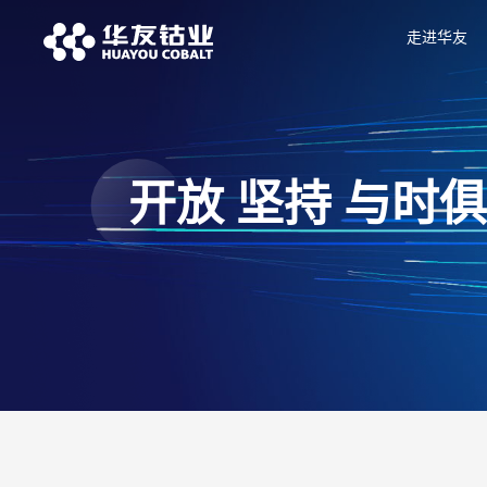
走进华友
开放 坚持 与时