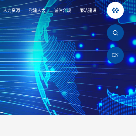
人力资源
党建人大
诚信合规
廉洁建设
EN