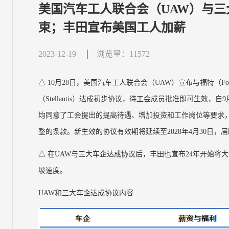
美国汽车工人联合会（UAW）与
束；丰田宣布美国工人加薪
2023-12-19
浏览量：11572
△ 10月28日，美国汽车工人联合会（UAW）宣布与福特（Ford
（Stellantis）达成初步协议，待工会成员批准即可生效
均同意了工会提出的提高待遇、增加投资和工作岗位等要求，
整的条款。新生效的协议有效期将延续至2028年4月30日
△ 在UAW与三大车企达成协议后，丰田也宣布24年开始将
坡速度。
UAW和三大车企达成协议内容