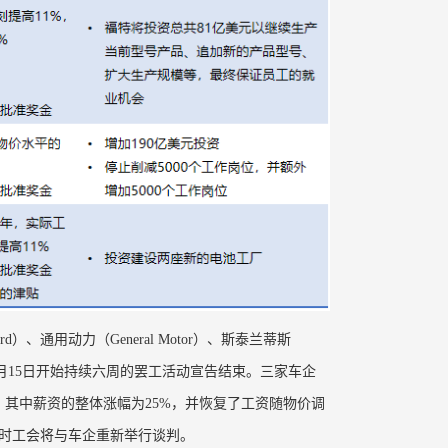
）、通用动力（General Motor）、斯泰兰蒂斯
，自9月15日开始持续六周的罢工活动宣告结束。三家车企
其中薪资的整体涨幅为25%，并恢复了工资随物价调
，届时工会将与车企重新举行谈判。