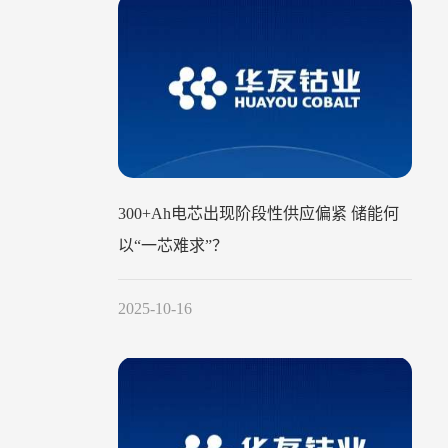
300+Ah电芯出现阶段性供应偏紧 储能何
以“一芯难求”？
2025-10-16