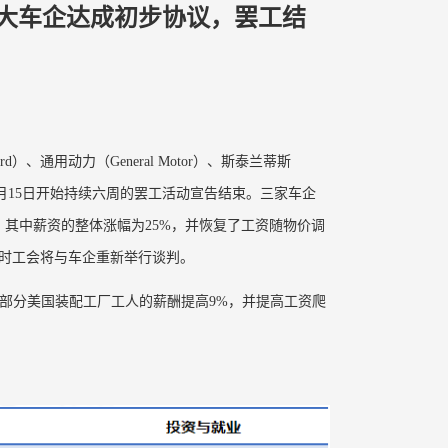
三大车企达成初步协议，罢工结
）、通用动力（General Motor）、斯泰兰蒂斯
，自9月15日开始持续六周的罢工活动宣告结束。三家车企
其中薪资的整体涨幅为25%，并恢复了工资随物价调
，届时工会将与车企重新举行谈判。
大部分美国装配工厂工人的薪酬提高9%，并提高工资爬