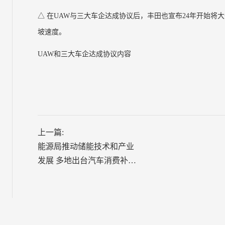
△ 在UAW与三大车企达成协议后，丰田也宣布24年开始将
坡速度。
UAW和三大车企达成协议内容
上一篇:
能源局推动储能技术和产业
发展 多地出台汽车消费补贴
政策