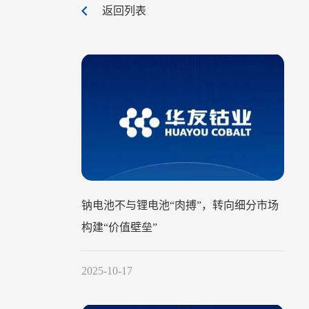
返回列表
钠电池不与锂电池“肉搏”，转向细分市场
构建“价值壁垒”
2025-10-17