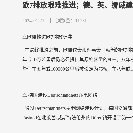
欧7排放艰难推进；德、英、挪威
2024-01-25
浏览量：11731
△欧盟推进欧7排放标准
· 在最终批准之前，欧盟议会和理事会已就新的欧7
年或10万公里后仍必须提供其原始容量的80%。八年
些值在五年或100000公里后被设定为75%，在八年或1
△ 德国建设Deutschlandnetz充电网络
· 通过Deutschlandnetz充电网络建设计划，德国
Fastned在北莱茵-威斯特法伦州的Düren镇开设了第