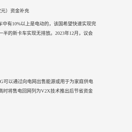
欧元）资金补充
车中有10%以上是电动的，该国希望快速实现完
一半的新卡车实现无排放。2023年12月，议会
V2G可以通过向电网出售能源或用于为家庭供电
高时将售电回网列为V2X技术推出后节省资金