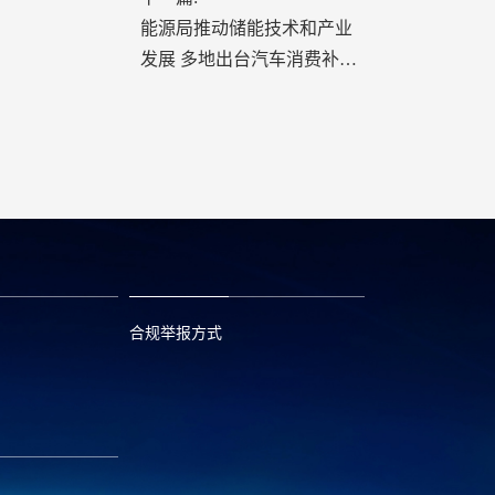
能源局推动储能技术和产业
发展 多地出台汽车消费补贴
政策
合规举报方式
6
0573—88589103
com
report@huayou.com