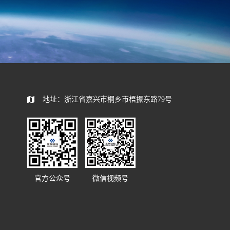
585392
地址：浙江省嘉兴市桐乡市梧振东路79号
官方公众号
微信视频号