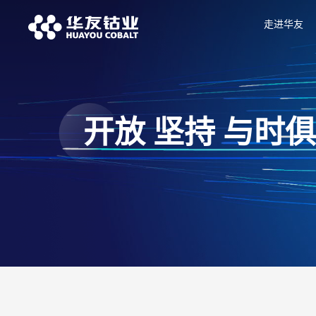
走进华友
开放 坚持 与时