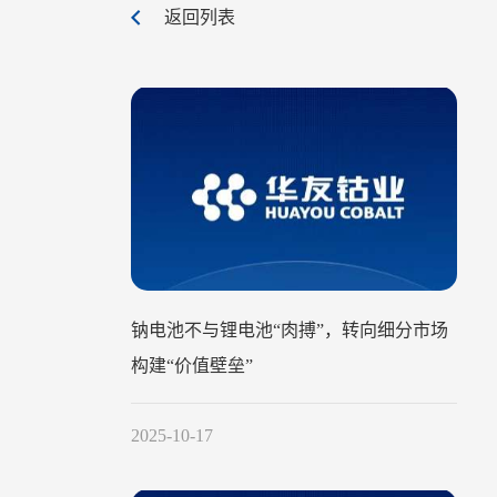
返回列表
钠电池不与锂电池“肉搏”，转向细分市场
构建“价值壁垒”
2025-10-17