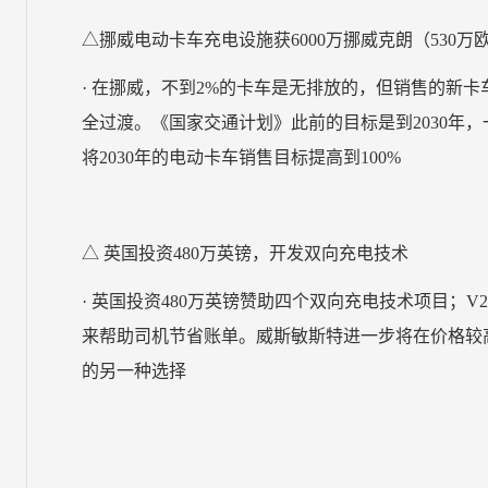
△挪威电动卡车充电设施获6000万挪威克朗（530万
· 在挪威，不到2%的卡车是无排放的，但销售的新卡
全过渡。《国家交通计划》此前的目标是到2030年，
将2030年的电动卡车销售目标提高到100%
△ 英国投资480万英镑，开发双向充电技术
· 英国投资480万英镑赞助四个双向充电技术项目；
来帮助司机节省账单。威斯敏斯特进一步将在价格较
的另一种选择