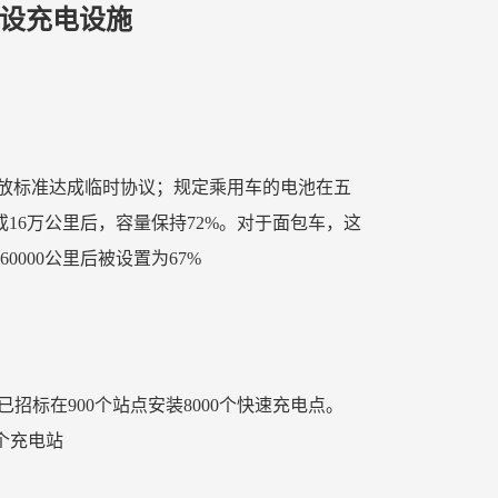
建设充电设施
排放标准达成临时协议；规定乘用车的电池在五
或16万公里后，容量保持72%。对于面包车，这
60000公里后被设置为67%
交通部已招标在900个站点安装8000个快速充电点。
一个充电站