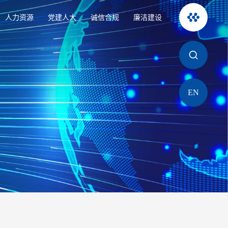
人力资源
党建人大
诚信合规
廉洁建设
EN