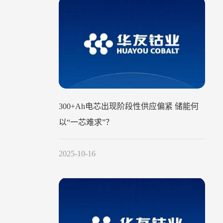
300+Ah电芯出现阶段性供应偏紧 储能何
以“一芯难求”？
2025-10-16