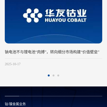
值壁垒”
300+Ah电芯出现阶段性供应偏紧 储能何以“一芯难求
2025-10-16
钴/镍金属业务