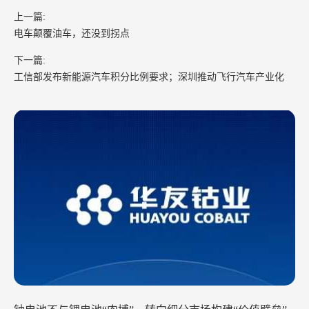
上一篇:
电车颠覆油车，还没到拐点
下一篇:
工信部发布新能源汽车积分比例要求；深圳推动飞行汽车产业化