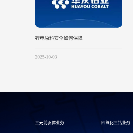
锂电原料安全如何保障
2025-10-03
三元前驱体业务
四氧化三钴业务
xclmarket@huayou.com
lvc@huayou.c