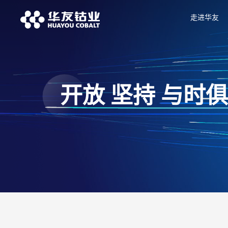
走进华友
开放 坚持 与时