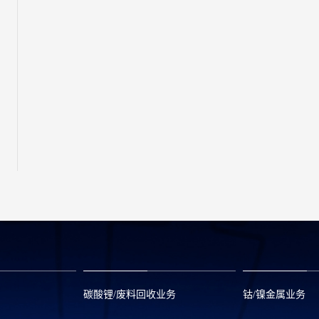
碳酸锂/废料回收业务
钴/镍金属业务
om
zwx@huayou.com
0573-8858999