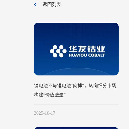
返回列表
钠电池不与锂电池“肉搏”，转向细分市场
构建“价值壁垒”
2025-10-17