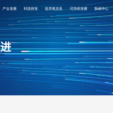
产业发展
科技研发
投资者关系
可持续发展
新闻中心
俱进