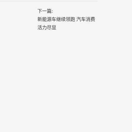
下一篇:
新能源车继续领跑 汽车消费
活力尽显