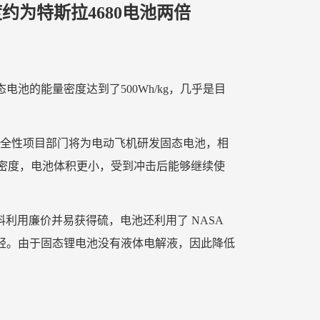
约为特斯拉4680电池两倍
电池的能量密度达到了500Wh/kg，几乎是目
和安全性项目部门将为电动飞机研发固态电池，相
密度，电池体积更小，受到冲击后能够继续使
利用廉价并易获得硫，电池还利用了 NASA
较轻。由于固态锂电池没有液体电解液，因此降低