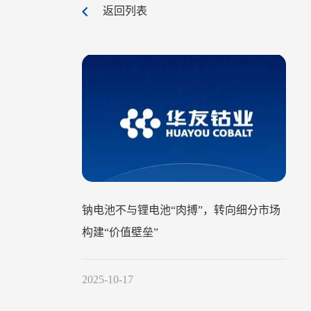
返回列表
钠电池不与锂电池“肉搏”，转向细分市场
构建“价值壁垒”
2025-10-17