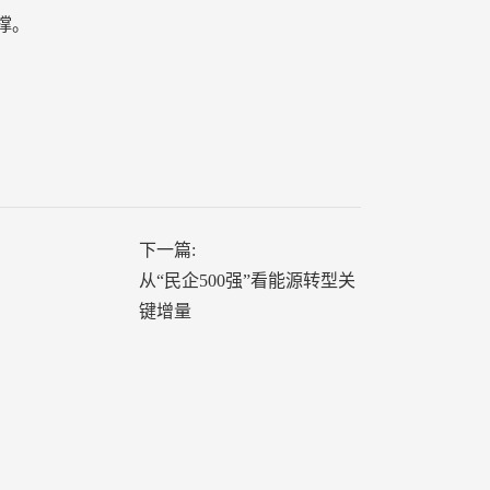
撑。
下一篇:
从“民企500强”看能源转型关
键增量