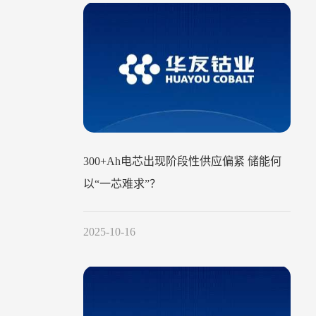
300+Ah电芯出现阶段性供应偏紧 储能何
以“一芯难求”？
2025-10-16