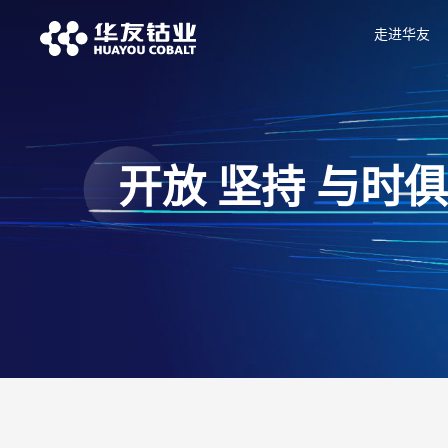
走进华友
开放 坚持 与时