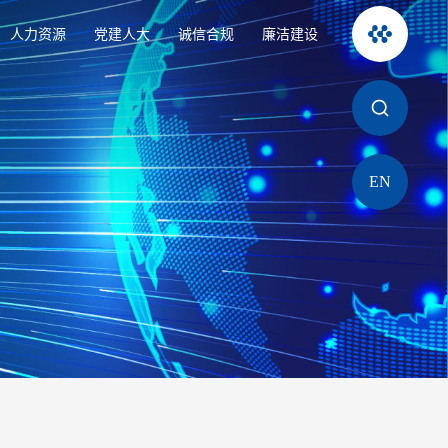
人力资源
党建人大
诚信合规
廉洁建设
EN