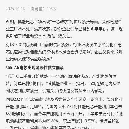
2025-10-16
浏览量：10802
近期，储能电芯市场出现“一芯难求”的供应紧张局面，头部电池企
业工厂基本处于满产状态，部分企业订单已排到明年年初。这一现
象引起了行业和资本市场的广泛关注。
对比“5·31”抢装潮和当前的供应紧张，行业环境发生哪些变化？电
芯供应紧张对储能系统整体成本是否会造成影响？企业又将采取哪
些措施来保障供应链稳定？
300+Ah电芯出现阶段性供应偏紧
“我们从二季度开始就处于一个满产满销的状态，产线满负荷运
转，订单已排到明年。”某储能企业人士指出，市场在短期内从过
剩状态到供应紧张，供需关系的快速反转超出业内预期。
回顾2024年全球储能电池及系统集成产能过剩问题突出，部分企业
产能利用率不足50%，而国内头部企业的储能电芯产能利用率也未
达到预期水平。而今年产能利用率直线上升，上半年宁德时代储能
电池系统产能利用率为89.86%，较上年提升13.53%；瑞浦兰钧第
二季度以来，储能电池产能利用率保持在90%以上。