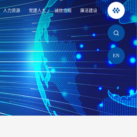
人力资源
党建人大
诚信合规
廉洁建设
EN