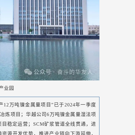
产业园
12万吨镍金属量项目”已于2024年一季度
冶炼项目；华越公司6万吨镍金属量湿法项
项目稳定运营；SCM矿浆管道全线贯通，进
游资源开发优势，推进产业链向下游延伸，