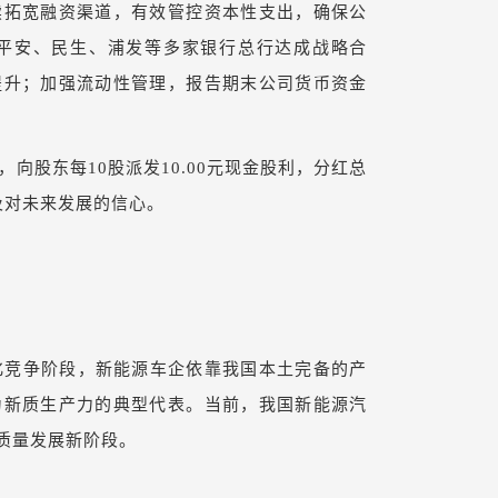
续拓宽融资渠道，有效管控资本性支出，确保公
平安、民生、浦发等多家银行总行达成战略合
提升；加强流动性管理，报告期末公司货币资金
向股东每10股派发10.00元现金股利，分红总
及对未来发展的信心。
化竞争阶段，新能源车企依靠我国本土完备的产
为新质生产力的典型代表。当前，我国新能源汽
质量发展新阶段。