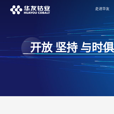
走进华友
开放 坚持 与时