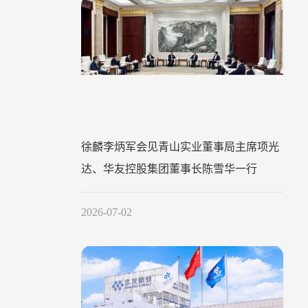
徐麟李炳军会见青山实业董事局主席项光
达、华友控股集团董事长陈雪华一行
2026-07-02