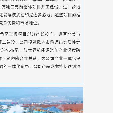
5万吨三元前驱体项目开工建设，进一步增
化发展模式在印尼逐步落地。这些项目的推
竞争优势和市场地位。
的龟尾正极项目部分产线投产，进军北美市
目开工建设，公司挺进欧洲市场迈出实质性步
全球化布局，与世界新能源汽车产业深度融
立了紧密的合作关系，为公司产业一体化提
源的一体化布局，公司产品成本控制达到预