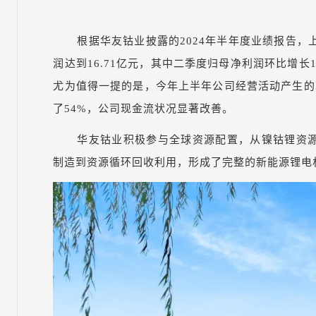
根据华友钴业披露的2024年半年度业绩报告，上
润达到16.71亿元，其中二季度归母净利润环比增长
尤为值得一提的是，今年上半年公司经营活动产生的现
了54%，公司现金流状况显著改善。
华友钴业积极参与全球资源配置，从镍钴锂资
制造到资源循环回收利用，形成了完整的新能源锂电