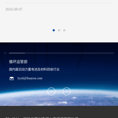
团董事长陈
2026-07-02
循环运管部
国内废旧动力蓄电池及材料回收行业
hyxh@huayou.com