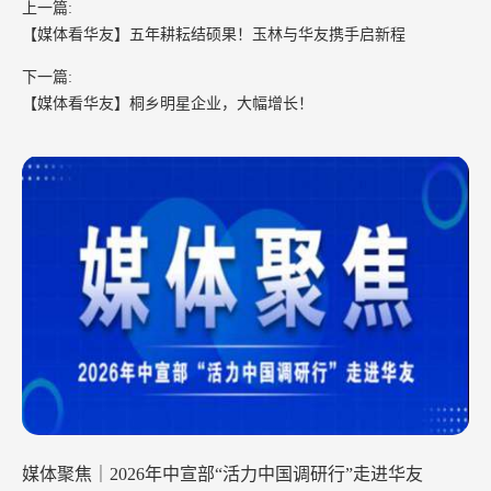
上一篇:
【媒体看华友】五年耕耘结硕果！玉林与华友携手启新程
下一篇:
【媒体看华友】桐乡明星企业，大幅增长！
2026年中宣部“活力中国调研行”走进华友
徐麟李炳军