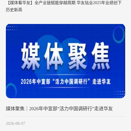
【媒体看华友】全产业链赋能穿越周期 华友钴业2025年业绩创下
历史新高
徐麟李炳军会见青山实业董事局主席项光达、华友控股
团董事长陈雪华一行