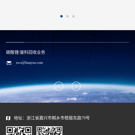
2026-07-02
碳酸锂/废料回收业务
zwx@huayou.com
地址：浙江省嘉兴市桐乡市梧振东路79号