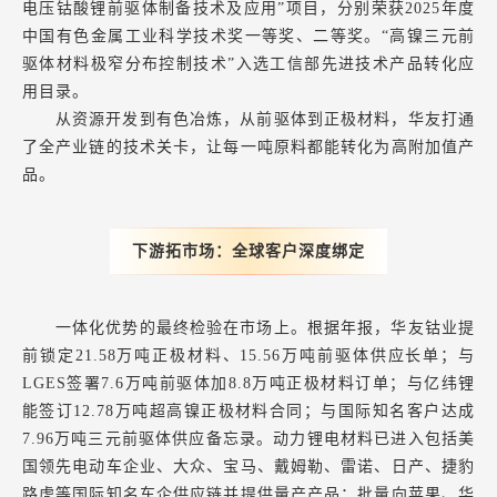
电压钴酸锂前驱体制备技术及应用”项目，分别荣获2025年度
中国有色金属工业科学技术奖一等奖、二等奖。“高镍三元前
驱体材料极窄分布控制技术”入选工信部先进技术产品转化应
用目录。
从资源开发到有色冶炼，从前驱体到正极材料，华友打通
了全产业链的技术关卡，让每一吨原料都能转化为高附加值产
品。
下游拓市场：全球客户深度绑定
一体化优势的最终检验在市场上。根据年报，华友钴业提
前锁定21.58万吨正极材料、15.56万吨前驱体供应长单；与
LGES签署7.6万吨前驱体加8.8万吨正极材料订单；与亿纬锂
能签订12.78万吨超高镍正极材料合同；与国际知名客户达成
7.96万吨三元前驱体供应备忘录。动力锂电材料已进入包括美
国领先电动车企业、大众、宝马、戴姆勒、雷诺、日产、捷豹
路虎等国际知名车企供应链并提供量产产品；批量向苹果、华