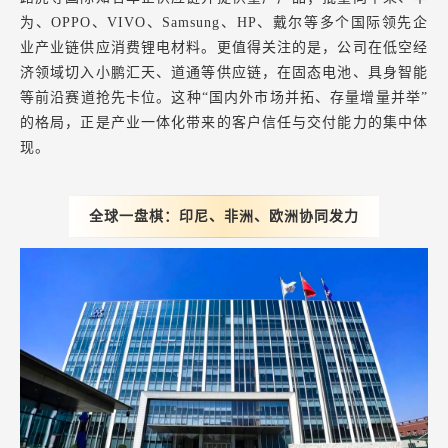
为、OPPO、VIVO、Samsung、HP、戴尔等多个国际领先企
业产业链供应消费锂电材料。更值得关注的是，公司在低空经
济领域切入小鹏汇天、道通等供应链，在固态电池、具身智能
等前沿赛道抢先卡位。这种“国内外市场并拓、存量增量并举”
的格局，正是产业一体化带来的客户信任与交付能力的集中体
现。
全球一盘棋：印尼、非洲、欧洲协同发力