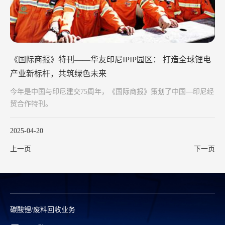
《国际商报》特刊——华友印尼IPIP园区： 打造全球锂电
产业新标杆，共筑绿色未来
今年是中国与印尼建交75周年，《国际商报》策划了中国—印尼经
贸合作特刊。
2025-04-20
上一页
下一页
碳酸锂/废料回收业务