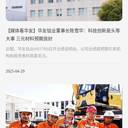
【媒体看华友】华友钴业董事长陈雪华：科技创新是头等
大事 三元材料预期良好
近期，华友钴业(603799)召开业绩说明会，公司业绩超预期引来机
构和投资者的高度关注。
2025-04-29