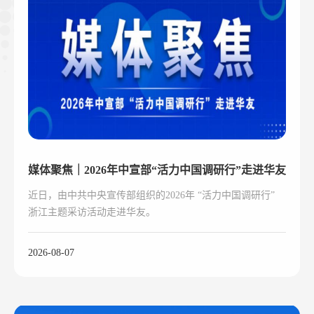
媒体聚焦｜2026年中宣部“活力中国调研行”走进华友
近日，由中共中央宣传部组织的2026年 “活力中国调研行”
浙江主题采访活动走进华友。
2026-08-07