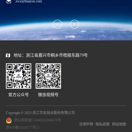
zwx@huayou.com
地址：浙江省嘉兴市桐乡市梧振东路79号
官方公众号
微信视频号
Copyright © 2023 浙江华友钴业股份有限公司
浙公网安备 33048302000479号
法律声明
隐私政策
网站地图
浙ICP备11016777号-2