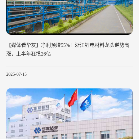
【媒体看华友】净利预增55%！浙江锂电材料龙头逆势高
涨，上半年狂揽26亿
2025-07-15