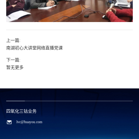
上一篇:
南湖初心大讲堂网络直播党课
下一篇:
暂无更多
四氧化三钴业务
lvc@huayou.com