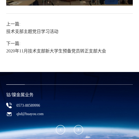
上一篇:
技术支部主题党日学习活动
下一篇:
2020年11月技术支部新大学生预备党员转正支部大会
钴/镍金属业务
0573-88589996
qhd@huayou.com