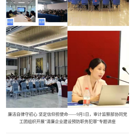
廉洁自律守初心 坚定信仰担使命——9月1日，审计监察部协同党
工团组织开展”清廉企业建设预防职务犯罪“专题讲座