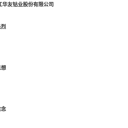
先烈
思想
信念