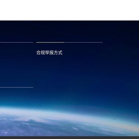
合规举报方式
6
0573—88589103
com
report@huayou.com
585392