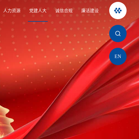
人力资源
党建人大
诚信合规
廉洁建设
EN