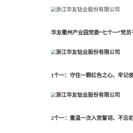
华友衢州产业园党委
“
七个一
”
党员
1个一：守住一颗红色之心、牢记
2个一：重温一次入党誓词、不忘