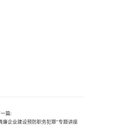
一篇:
“清廉企业建设预防职务犯罪"专题讲座