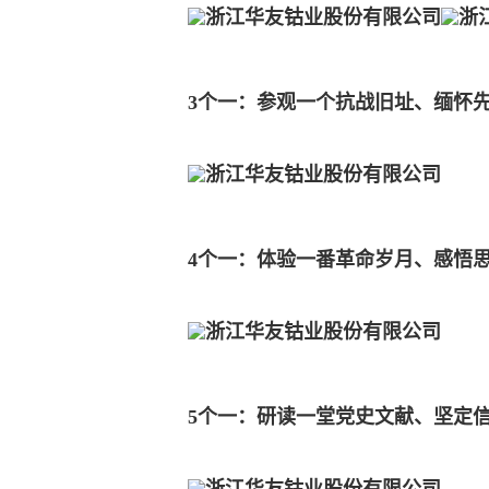
3个一：参观一个抗战旧址、缅怀
4个一：体验一番革命岁月、感悟
5个一：研读一堂党史文献、坚定