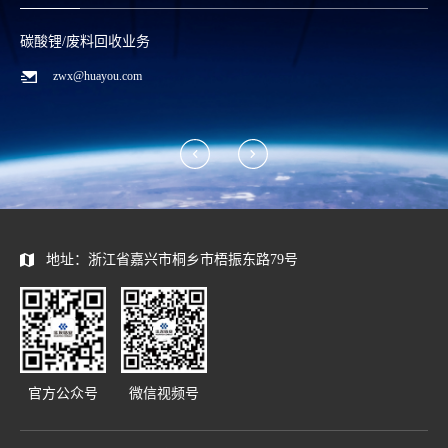
碳酸锂/废料回收业务
zwx@huayou.com
地址：浙江省嘉兴市桐乡市梧振东路79号
官方公众号
微信视频号