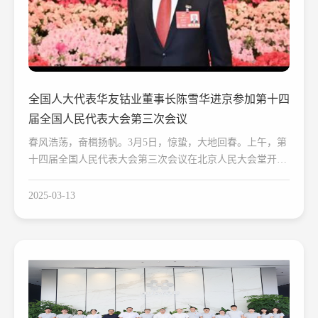
全国人大代表华友钴业董事长陈雪华进京参加第十四
届全国人民代表大会第三次会议
春风浩荡，奋楫扬帆。3月5日，惊蛰，大地回春。上午，第
十四届全国人民代表大会第三次会议在北京人民大会堂开
幕。全国人大代表、华友钴业董事长陈雪华参加本次会议，
履行代表职责。
2025-03-13