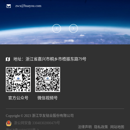
zwx@huayou.com
地址：浙江省嘉兴市桐乡市梧振东路79号
官方公众号
微信视频号
Copyright © 2023 浙江华友钴业股份有限公司
浙公网安备 33048302000479号
法律声明
隐私政策
网站地图