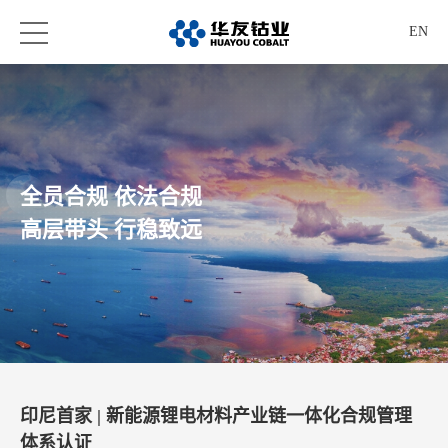
EN
全员合规 依法合规
高层带头 行稳致远
印尼首家 | 新能源锂电材料产业链一体化合规管理
体系认证