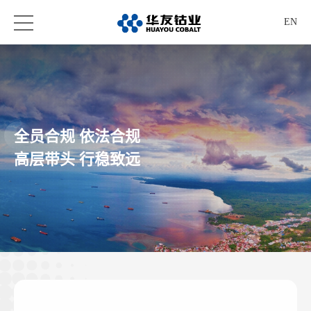
EN
全员合规 依法合规
高层带头 行稳致远