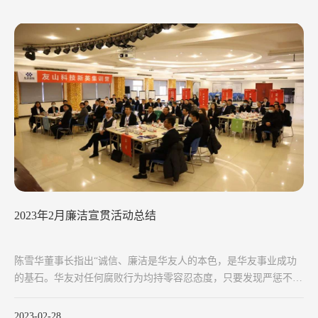
2023年2月廉洁宣贯活动总结
陈雪华董事长指出“诚信、廉洁是华友人的本色，是华友事业成功
的基石。华友对任何腐败行为均持零容忍态度，只要发现严惩不
贷。
2023-02-28