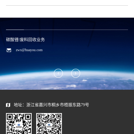
碳酸锂/废料回收业务
zwx@huayou.com
地址：浙江省嘉兴市桐乡市梧振东路79号