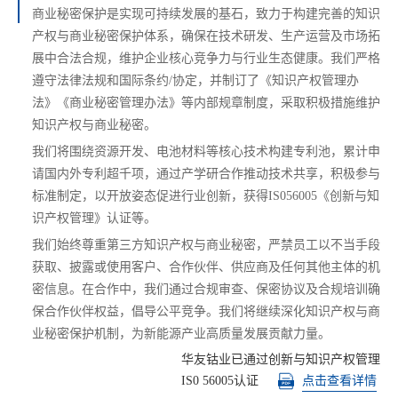
商业秘密保护是实现可持续发展的基石，致力于构建完善的知识
产权与商业秘密保护体系，确保在技术研发、生产运营及市场拓
展中合法合规，维护企业核心竞争力与行业生态健康。我们严格
遵守法律法规和国际条约/协定，并制订了《知识产权管理办
法》《商业秘密管理办法》等内部规章制度，采取积极措施维护
知识产权与商业秘密。
我们将围绕资源开发、电池材料等核心技术构建专利池，累计申
请国内外专利超千项，通过产学研合作推动技术共享，积极参与
标准制定，以开放姿态促进行业创新，获得IS056005《创新与知
识产权管理》认证等。
我们始终尊重第三方知识产权与商业秘密，严禁员工以不当手段
获取、披露或使用客户、合作伙伴、供应商及任何其他主体的机
密信息。在合作中，我们通过合规审查、保密协议及合规培训确
保合作伙伴权益，倡导公平竞争。我们将继续深化知识产权与商
业秘密保护机制，为新能源产业高质量发展贡献力量。
华友钴业已通过创新与知识产权管理
IS0 56005认证
点击查看详情