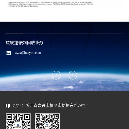
碳酸锂/废料回收业务
zwx@huayou.com
地址：浙江省嘉兴市桐乡市梧振东路79号